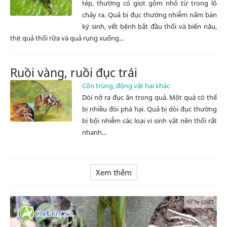
tép, thường có giọt gôm nhỏ từ trong lỗ
chảy ra. Quả bị đục thường nhiễm nấm bán
ký sinh, vết bệnh bắt đầu thối và biến nâu,
thịt quả thối rữa và quả rụng xuống...
Ruồi vàng, ruồi đục trái
Côn trùng, động vật hại khác
Dòi nở ra đục ăn trong quả. Một quả có thể
bị nhiều đòi phá hại. Quả bị dòi đục thường
bị bội nhiễm các loại vi sinh vật nên thối rất
nhanh...
Xem thêm
Ad by CNCT