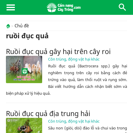
Chủ đề
🏠
ruồi đục quả
Ruồi đục quả gây hại trên cây roi
Côn trùng, động vật hại khác
Ruồi đục quả (Bactrocera spp.) gây hại
nghiêm trọng trên cây roi bằng cách đẻ
trứng vào quả, làm thối ruột và rụng sớm.
Bài viết hướng dẫn cách nhận biết sớm và
biện pháp xử lý hiệu quả.
Ruồi đục quả địa trung hải
Côn trùng, động vật hại khác
Sâu non (giòi, dòi) đào lỗ và chui vào trong