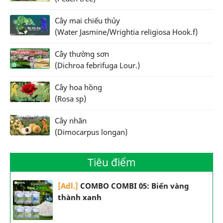
Cây mai chiếu thủy
(Water Jasmine/Wrightia religiosa Hook.f)
Cây thường sơn
(Dichroa febrifuga Lour.)
Cây hoa hồng
(Rosa sp)
Cây nhãn
(Dimocarpus longan)
Tiêu điểm
[Adl.]
COMBO COMBI 05: Biến vàng
thành xanh