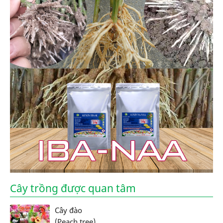
Cây trồng được quan tâm
Cây đào
(Peach tree)