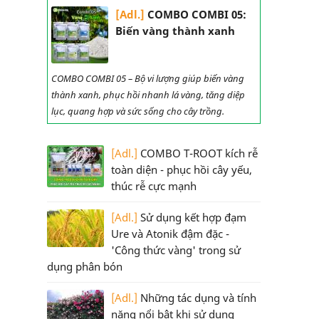
[Adl.]
COMBO COMBI 05:
Biến vàng thành xanh
COMBO COMBI 05 – Bộ vi lượng giúp biến vàng
thành xanh, phục hồi nhanh lá vàng, tăng diệp
lục, quang hợp và sức sống cho cây trồng.
[Adl.]
COMBO T-ROOT kích rễ
toàn diện - phục hồi cây yếu,
thúc rễ cực mạnh
[Adl.]
Sử dụng kết hợp đạm
Ure và Atonik đậm đặc -
'Công thức vàng' trong sử
dụng phân bón
[Adl.]
Những tác dụng và tính
năng nổi bật khi sử dụng