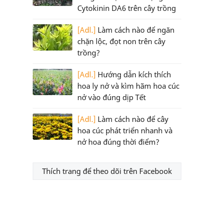
Cytokinin DA6 trên cây trồng
[Adl.]
Làm cách nào để ngăn
chặn lộc, đọt non trên cây
trồng?
[Adl.]
Hướng dẫn kích thích
hoa ly nở và kìm hãm hoa cúc
nở vào đúng dịp Tết
[Adl.]
Làm cách nào để cây
hoa cúc phát triển nhanh và
nở hoa đúng thời điểm?
Thích trang để theo dõi trên Facebook