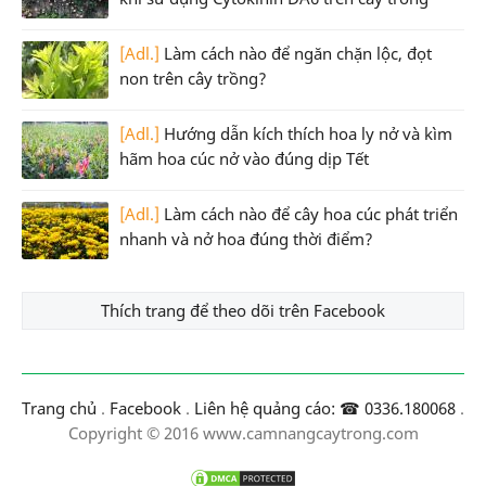
[Adl.]
Làm cách nào để ngăn chặn lộc, đọt
non trên cây trồng?
[Adl.]
Hướng dẫn kích thích hoa ly nở và kìm
hãm hoa cúc nở vào đúng dịp Tết
[Adl.]
Làm cách nào để cây hoa cúc phát triển
nhanh và nở hoa đúng thời điểm?
Thích trang để theo dõi trên Facebook
Trang chủ
.
Facebook
.
Liên hệ quảng cáo: ☎ 0336.180068
.
Copyright © 2016 www.camnangcaytrong.com