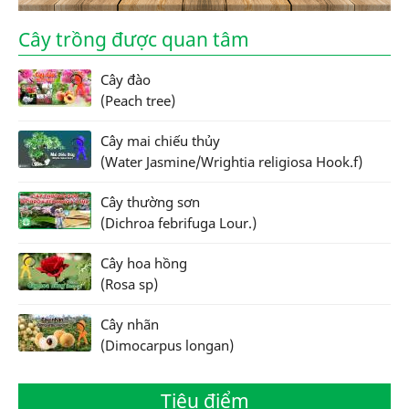
Cây trồng được quan tâm
Cây đào
(Peach tree)
Cây mai chiếu thủy
(Water Jasmine/Wrightia religiosa Hook.f)
Cây thường sơn
(Dichroa febrifuga Lour.)
Cây hoa hồng
(Rosa sp)
Cây nhãn
(Dimocarpus longan)
Tiêu điểm