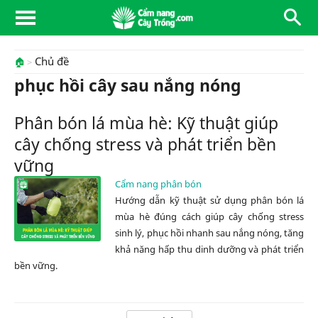
Chủ đề
🏠
phục hồi cây sau nắng nóng
Phân bón lá mùa hè: Kỹ thuật giúp
cây chống stress và phát triển bền
vững
Cẩm nang phân bón
Hướng dẫn kỹ thuật sử dụng phân bón lá
mùa hè đúng cách giúp cây chống stress
sinh lý, phục hồi nhanh sau nắng nóng, tăng
khả năng hấp thu dinh dưỡng và phát triển
bền vững.