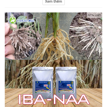
Xem thêm
Ad by CNCT