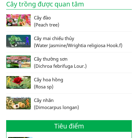
Cây trồng được quan tâm
Cây đào
(Peach tree)
Cây mai chiếu thủy
(Water Jasmine/Wrightia religiosa Hook.f)
Cây thường sơn
(Dichroa febrifuga Lour.)
Cây hoa hồng
(Rosa sp)
Cây nhãn
(Dimocarpus longan)
Tiêu điểm