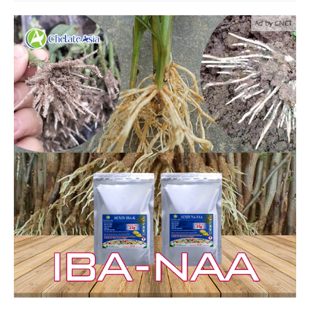
Ad by CNCT