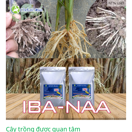
Ad by CNCT
Cây trồng được quan tâm