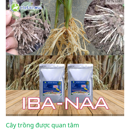
Ad by CNCT
Cây trồng được quan tâm