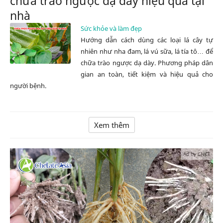
chữa trào ngược dạ dày hiệu quả tại
nhà
Sức khỏe và làm đẹp
Hướng dẫn cách dùng các loại lá cây tự
nhiên như nha đam, lá vú sữa, lá tía tô… để
chữa trào ngược dạ dày. Phương pháp dân
gian an toàn, tiết kiệm và hiệu quả cho
người bệnh.
Xem thêm
Ad by CNCT