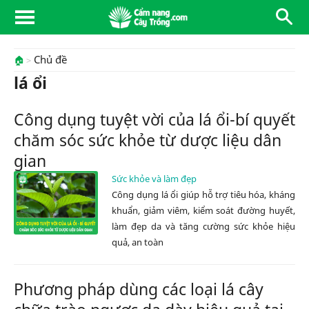
Chủ đề
🏠
lá ổi
Công dụng tuyệt vời của lá ổi-bí quyết
chăm sóc sức khỏe từ dược liệu dân
gian
Sức khỏe và làm đẹp
Công dụng lá ổi giúp hỗ trợ tiêu hóa, kháng
khuẩn, giảm viêm, kiểm soát đường huyết,
làm đẹp da và tăng cường sức khỏe hiệu
quả, an toàn
Phương pháp dùng các loại lá cây