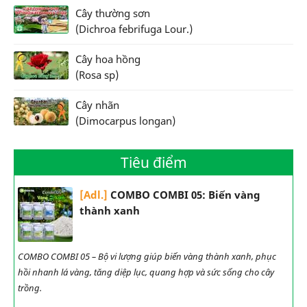
Cây thường sơn
(Dichroa febrifuga Lour.)
Cây hoa hồng
(Rosa sp)
Cây nhãn
(Dimocarpus longan)
Tiêu điểm
[Adl.]
COMBO COMBI 05: Biến vàng
thành xanh
COMBO COMBI 05 – Bộ vi lượng giúp biến vàng thành xanh, phục
hồi nhanh lá vàng, tăng diệp lục, quang hợp và sức sống cho cây
trồng.