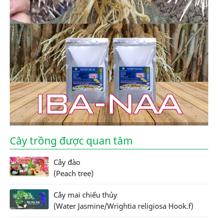
Cây trồng được quan tâm
Cây đào
(Peach tree)
Cây mai chiếu thủy
(Water Jasmine/Wrightia religiosa Hook.f)