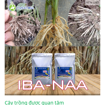
Ad by CNCT
Cây trồng được quan tâm