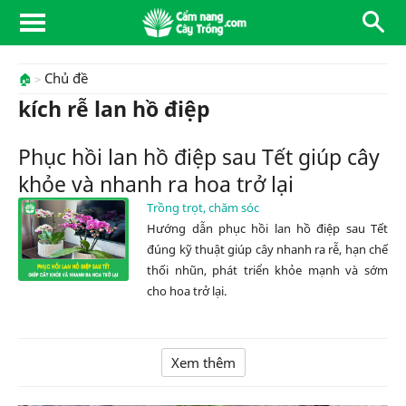
Chủ đề
🏠
kích rễ lan hồ điệp
Phục hồi lan hồ điệp sau Tết giúp cây
khỏe và nhanh ra hoa trở lại
Trồng trọt, chăm sóc
Hướng dẫn phục hồi lan hồ điệp sau Tết
đúng kỹ thuật giúp cây nhanh ra rễ, hạn chế
thối nhũn, phát triển khỏe mạnh và sớm
cho hoa trở lại.
Xem thêm