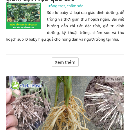
Trồng trọt, chăm sóc
Súp lơ baby là loại rau giàu dinh dưỡng, dễ
trồng và thời gian thu hoạch ngắn. Bài viết
hướng dẫn chi tiết đặc tính, giá trị dinh
dưỡng, kỹ thuật trồng, chăm sóc và thu
hoạch súp lơ baby hiệu quả cho nông dân và người trồng tại nhà.
Xem thêm
Ad by CNCT