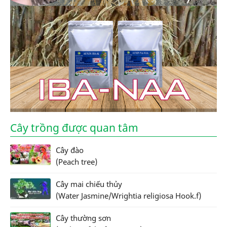
Cây trồng được quan tâm
Cây đào
(Peach tree)
Cây mai chiếu thủy
(Water Jasmine/Wrightia religiosa Hook.f)
Cây thường sơn