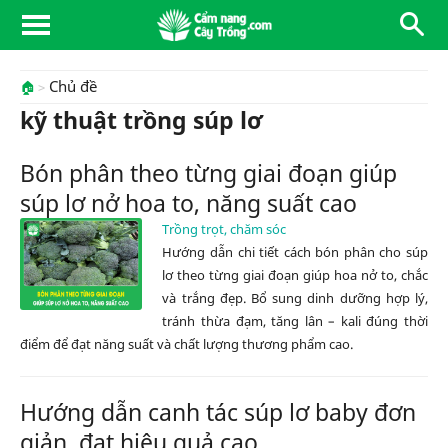
Chủ đề
🏠
kỹ thuật trồng súp lơ
Bón phân theo từng giai đoạn giúp
súp lơ nở hoa to, năng suất cao
Trồng trọt, chăm sóc
Hướng dẫn chi tiết cách bón phân cho súp
lơ theo từng giai đoạn giúp hoa nở to, chắc
và trắng đẹp. Bổ sung dinh dưỡng hợp lý,
tránh thừa đạm, tăng lân – kali đúng thời
điểm để đạt năng suất và chất lượng thương phẩm cao.
Hướng dẫn canh tác súp lơ baby đơn
giản, đạt hiệu quả cao