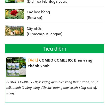
(Dichroa febrifuga Lour.)
Cây hoa hồng
(Rosa sp)
Cây nhãn
(Dimocarpus longan)
Tiêu điểm
[Adl.]
COMBO COMBI 05: Biến vàng
thành xanh
COMBO COMBI 05 – Bộ vi lượng giúp biến vàng thành xanh, phục
hồi nhanh lá vàng, tăng diệp lục, quang hợp và sức sống cho cây
trồng.