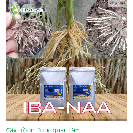
Ad by CNCT
Cây trồng được quan tâm