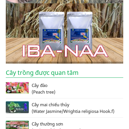
Cây trồng được quan tâm
Cây đào
(Peach tree)
Cây mai chiếu thủy
(Water Jasmine/Wrightia religiosa Hook.f)
Cây thường sơn