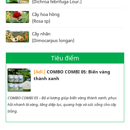
(Dichroa febrifuga Lour.)
Cây hoa hồng
(Rosa sp)
Cây nhãn
(Dimocarpus longan)
Tiêu điểm
[Adl.]
COMBO COMBI 05: Biến vàng
thành xanh
COMBO COMBI 05 – Bộ vi lượng giúp biến vàng thành xanh, phục
hồi nhanh lá vàng, tăng diệp lục, quang hợp và sức sống cho cây
trồng.