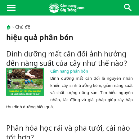
Chủ đề
🏠
hiệu quả phân bón
Dinh dưỡng mất cân đối ảnh hưởng
đến năng suất của cây như thế nào?
Cẩm nang phân bón
Dinh dưỡng mất cân đối là nguyên nhân
khiến cây sinh trưởng kém, giảm năng suất
và chất lượng nông sản. Tìm hiểu nguyên
nhân, tác động và giải pháp giúp cây hấp
thu dinh dưỡng hiệu quả.
Phân hóa học rải và pha tưới, cái nào
tốt hơn?