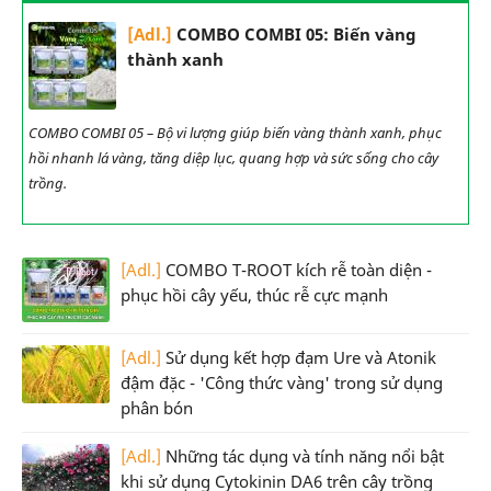
[Adl.]
COMBO COMBI 05: Biến vàng
thành xanh
COMBO COMBI 05 – Bộ vi lượng giúp biến vàng thành xanh, phục
hồi nhanh lá vàng, tăng diệp lục, quang hợp và sức sống cho cây
trồng.
[Adl.]
COMBO T-ROOT kích rễ toàn diện -
phục hồi cây yếu, thúc rễ cực mạnh
[Adl.]
Sử dụng kết hợp đạm Ure và Atonik
đậm đặc - 'Công thức vàng' trong sử dụng
phân bón
[Adl.]
Những tác dụng và tính năng nổi bật
khi sử dụng Cytokinin DA6 trên cây trồng