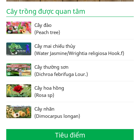
Cây trồng được quan tâm
Cây đào
(Peach tree)
Cây mai chiếu thủy
(Water Jasmine/Wrightia religiosa Hook.f)
Cây thường sơn
(Dichroa febrifuga Lour.)
Cây hoa hồng
(Rosa sp)
Cây nhãn
(Dimocarpus longan)
Tiêu điểm