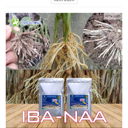
Ad by CNCT