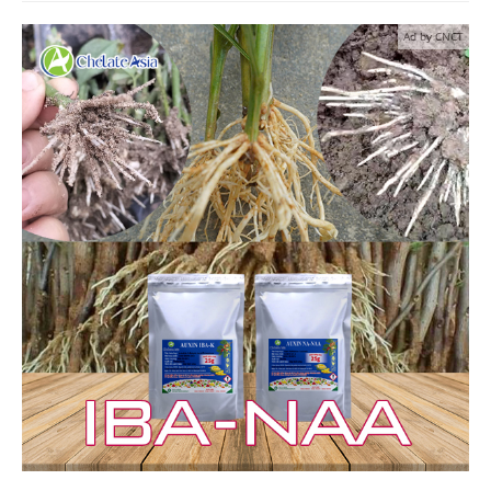
Ad by CNCT