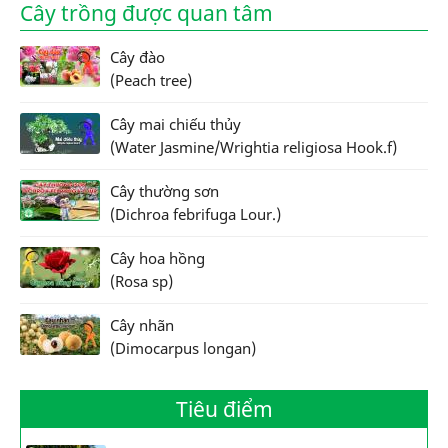
Cây trồng được quan tâm
Cây đào
(Peach tree)
Cây mai chiếu thủy
(Water Jasmine/Wrightia religiosa Hook.f)
Cây thường sơn
(Dichroa febrifuga Lour.)
Cây hoa hồng
(Rosa sp)
Cây nhãn
(Dimocarpus longan)
Tiêu điểm