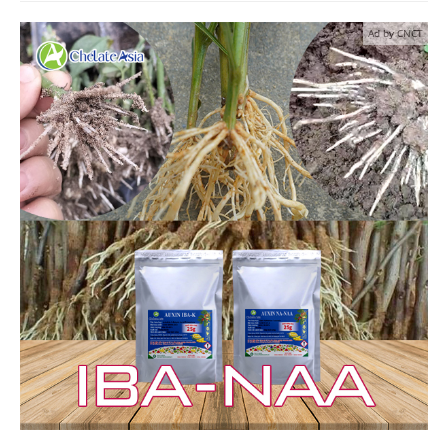
Ad by CNCT