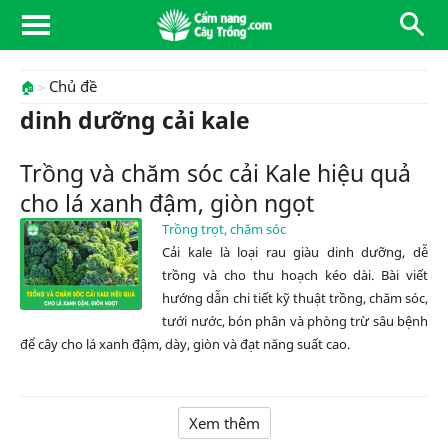
Chủ đề
🏠
dinh dưỡng cải kale
Trồng và chăm sóc cải Kale hiệu quả
cho lá xanh đậm, giòn ngọt
Trồng trọt, chăm sóc
Cải kale là loại rau giàu dinh dưỡng, dễ
trồng và cho thu hoạch kéo dài. Bài viết
hướng dẫn chi tiết kỹ thuật trồng, chăm sóc,
tưới nước, bón phân và phòng trừ sâu bệnh
để cây cho lá xanh đậm, dày, giòn và đạt năng suất cao.
Xem thêm