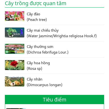
Cây trồng được quan tâm
Cây đào
(Peach tree)
Cây mai chiếu thủy
(Water Jasmine/Wrightia religiosa Hook.f)
Cây thường sơn
(Dichroa febrifuga Lour.)
Cây hoa hồng
(Rosa sp)
Cây nhãn
(Dimocarpus longan)
Tiêu điểm