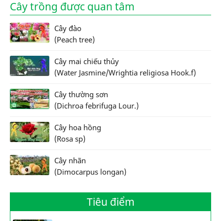
Cây trồng được quan tâm
Cây đào
(Peach tree)
Cây mai chiếu thủy
(Water Jasmine/Wrightia religiosa Hook.f)
Cây thường sơn
(Dichroa febrifuga Lour.)
Cây hoa hồng
(Rosa sp)
Cây nhãn
(Dimocarpus longan)
Tiêu điểm