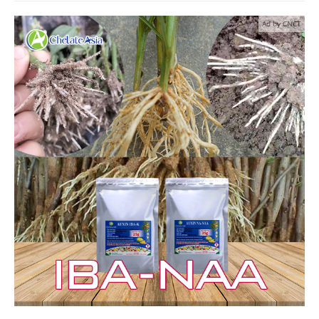
Ad by CNCT