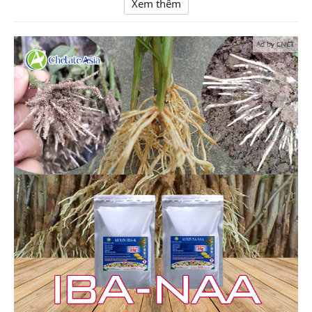
Xem thêm
Ad by CNCT