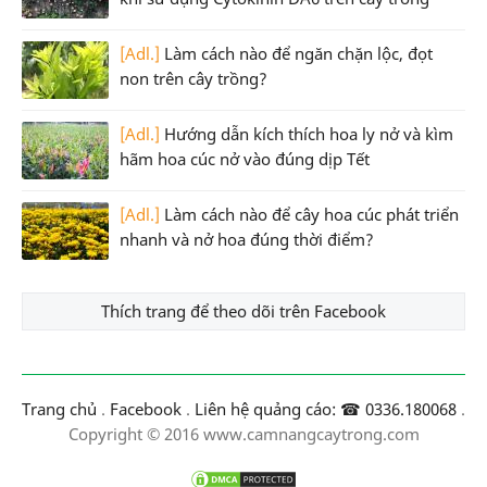
[Adl.]
Làm cách nào để ngăn chặn lộc, đọt
non trên cây trồng?
[Adl.]
Hướng dẫn kích thích hoa ly nở và kìm
hãm hoa cúc nở vào đúng dịp Tết
[Adl.]
Làm cách nào để cây hoa cúc phát triển
nhanh và nở hoa đúng thời điểm?
Thích trang để theo dõi trên Facebook
Trang chủ
.
Facebook
.
Liên hệ quảng cáo: ☎ 0336.180068
.
Copyright © 2016 www.camnangcaytrong.com