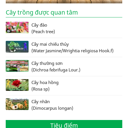
Cây trồng được quan tâm
Cây đào
(Peach tree)
Cây mai chiếu thủy
(Water Jasmine/Wrightia religiosa Hook.f)
Cây thường sơn
(Dichroa febrifuga Lour.)
Cây hoa hồng
(Rosa sp)
Cây nhãn
(Dimocarpus longan)
Tiêu điểm