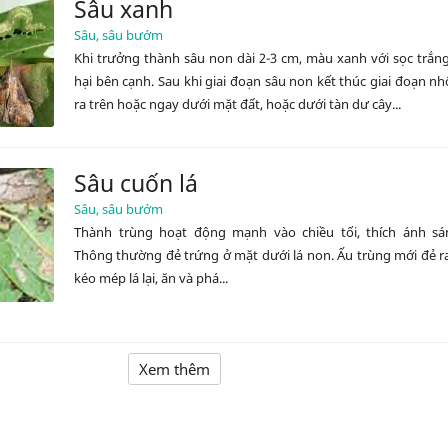
Sâu xanh
Sâu, sâu bướm
Khi trưởng thành sâu non dài 2-3 cm, màu xanh với sọc trắn
hại bên cạnh. Sau khi giai đoạn sâu non kết thúc giai đoạn n
ra trên hoặc ngay dưới mặt đất, hoặc dưới tàn dư cây...
Sâu cuốn lá
Sâu, sâu bướm
Thành trùng hoạt động mạnh vào chiều tối, thích ánh sá
Thông thường đẻ trứng ở mặt dưới lá non. Ấu trùng mới đẻ r
kéo mép lá lại, ăn và phá...
Xem thêm