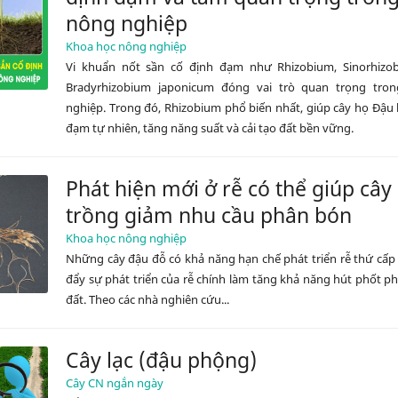
nông nghiệp
Khoa học nông nghiệp
Vi khuẩn nốt sần cố định đạm như Rhizobium, Sinorhizo
Bradyrhizobium japonicum đóng vai trò quan trọng tro
nghiệp. Trong đó, Rhizobium phổ biến nhất, giúp cây họ Đậu
đạm tự nhiên, tăng năng suất và cải tạo đất bền vững.
Phát hiện mới ở rễ có thể giúp cây
trồng giảm nhu cầu phân bón
Khoa học nông nghiệp
Những cây đậu đỗ có khả năng hạn chế phát triển rễ thứ cấp
đẩy sự phát triển của rễ chính làm tăng khả năng hút phốt p
đất. Theo các nhà nghiên cứu...
Cây lạc (đậu phộng)
Cây CN ngắn ngày