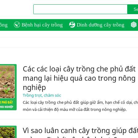
rồng
Bệnh hại cây trồng
Dinh dưỡng cây trồng
Các các loại cây trồng che phủ đất
mang lại hiệu quả cao trong nông
nghiệp
Trồng trọt, chăm sóc
Các loại cây trồng che phủ đất giúp giữ ẩm, hạn chế cỏ dại, c
mòn và cải thiện độ màu mỡ của đất trong nông nghiệp.
Vì sao luân canh cây trồng giúp đấ