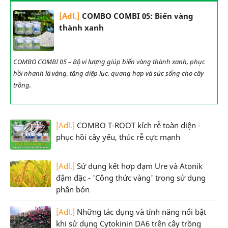
[Adl.]
COMBO COMBI 05: Biến vàng
thành xanh
COMBO COMBI 05 – Bộ vi lượng giúp biến vàng thành xanh, phục
hồi nhanh lá vàng, tăng diệp lục, quang hợp và sức sống cho cây
trồng.
[Adl.]
COMBO T-ROOT kích rễ toàn diện -
phục hồi cây yếu, thúc rễ cực mạnh
[Adl.]
Sử dụng kết hợp đạm Ure và Atonik
đậm đặc - 'Công thức vàng' trong sử dụng
phân bón
[Adl.]
Những tác dụng và tính năng nổi bật
khi sử dụng Cytokinin DA6 trên cây trồng