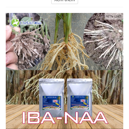
Ad by CNCT