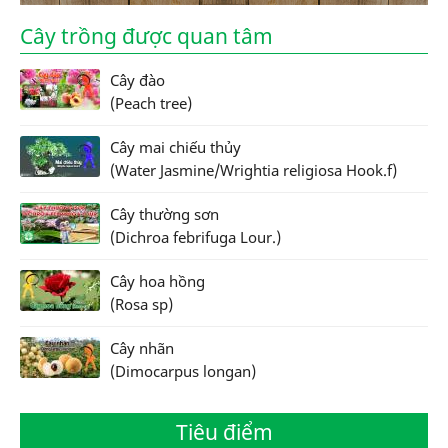
Cây trồng được quan tâm
Cây đào
(Peach tree)
Cây mai chiếu thủy
(Water Jasmine/Wrightia religiosa Hook.f)
Cây thường sơn
(Dichroa febrifuga Lour.)
Cây hoa hồng
(Rosa sp)
Cây nhãn
(Dimocarpus longan)
Tiêu điểm