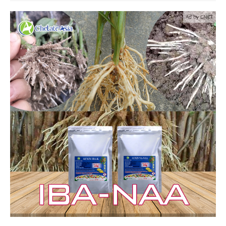
Ad by CNCT