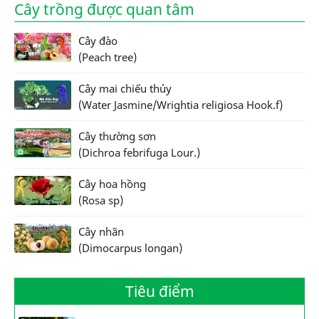
Cây trồng được quan tâm
Cây đào
(Peach tree)
Cây mai chiếu thủy
(Water Jasmine/Wrightia religiosa Hook.f)
Cây thường sơn
(Dichroa febrifuga Lour.)
Cây hoa hồng
(Rosa sp)
Cây nhãn
(Dimocarpus longan)
Tiêu điểm