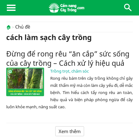
Chủ đề
🏠
cách làm sạch cây trồng
Đừng để rong rêu “ăn cắp” sức sống
của cây trồng – Cách xử lý hiệu quả
Trồng trọt, chăm sóc
Rong rêu bám trên cây trồng không chỉ gây
mất thẩm mỹ mà còn làm cây yếu đi, dễ mắc
bệnh. Tìm hiểu cách tẩy rong rêu an toàn,
hiệu quả và biện pháp phòng ngừa để cây
luôn khỏe mạnh, năng suất cao.
Xem thêm