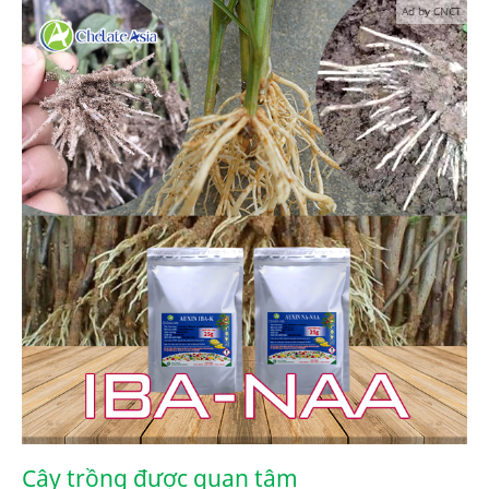
Ad by CNCT
Cây trồng được quan tâm