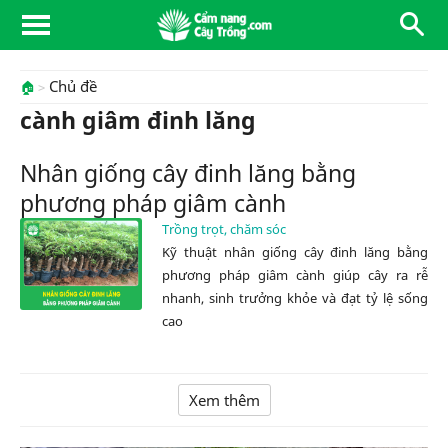
Chủ đề
🏠
cành giâm đinh lăng
Nhân giống cây đinh lăng bằng
phương pháp giâm cành
Trồng trọt, chăm sóc
Kỹ thuật nhân giống cây đinh lăng bằng
phương pháp giâm cành giúp cây ra rễ
nhanh, sinh trưởng khỏe và đạt tỷ lệ sống
cao
Xem thêm