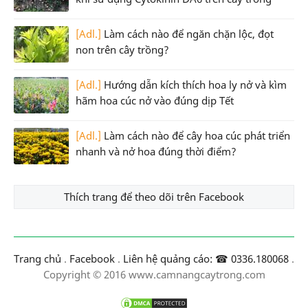
[Adl.]
Làm cách nào để ngăn chặn lộc, đọt
non trên cây trồng?
[Adl.]
Hướng dẫn kích thích hoa ly nở và kìm
hãm hoa cúc nở vào đúng dịp Tết
[Adl.]
Làm cách nào để cây hoa cúc phát triển
nhanh và nở hoa đúng thời điểm?
Thích trang để theo dõi trên Facebook
Trang chủ
.
Facebook
.
Liên hệ quảng cáo: ☎ 0336.180068
.
Copyright © 2016 www.camnangcaytrong.com