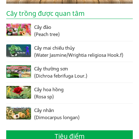
Cây trồng được quan tâm
Cây đào
(Peach tree)
Cây mai chiếu thủy
(Water Jasmine/Wrightia religiosa Hook.f)
Cây thường sơn
(Dichroa febrifuga Lour.)
Cây hoa hồng
(Rosa sp)
Cây nhãn
(Dimocarpus longan)
Tiêu điểm