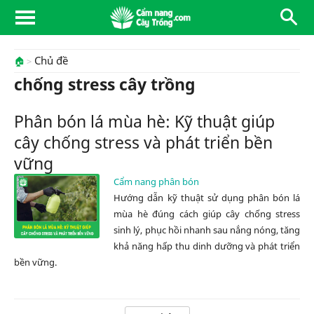
Chủ đề
🏠
chống stress cây trồng
Phân bón lá mùa hè: Kỹ thuật giúp
cây chống stress và phát triển bền
vững
Cẩm nang phân bón
Hướng dẫn kỹ thuật sử dụng phân bón lá
mùa hè đúng cách giúp cây chống stress
sinh lý, phục hồi nhanh sau nắng nóng, tăng
khả năng hấp thu dinh dưỡng và phát triển
bền vững.