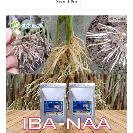
Xem thêm
Ad by CNCT