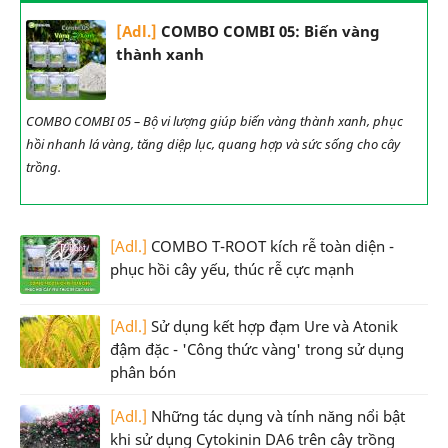
[Adl.]
COMBO COMBI 05: Biến vàng
thành xanh
COMBO COMBI 05 – Bộ vi lượng giúp biến vàng thành xanh, phục
hồi nhanh lá vàng, tăng diệp lục, quang hợp và sức sống cho cây
trồng.
[Adl.]
COMBO T-ROOT kích rễ toàn diện -
phục hồi cây yếu, thúc rễ cực mạnh
[Adl.]
Sử dụng kết hợp đạm Ure và Atonik
đậm đặc - 'Công thức vàng' trong sử dụng
phân bón
[Adl.]
Những tác dụng và tính năng nổi bật
khi sử dụng Cytokinin DA6 trên cây trồng