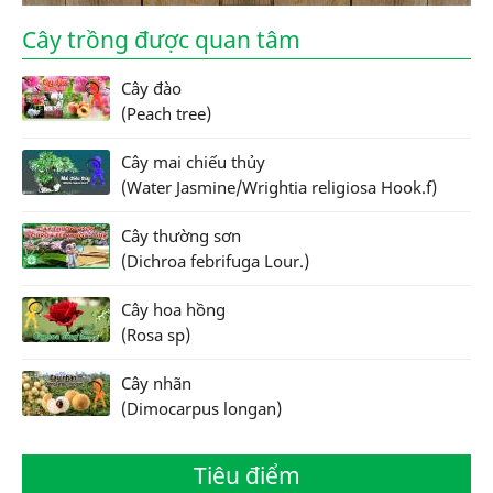
Cây trồng được quan tâm
Cây đào
(Peach tree)
Cây mai chiếu thủy
(Water Jasmine/Wrightia religiosa Hook.f)
Cây thường sơn
(Dichroa febrifuga Lour.)
Cây hoa hồng
(Rosa sp)
Cây nhãn
(Dimocarpus longan)
Tiêu điểm