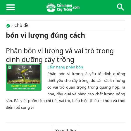
Chủ đề
🏠
bón vi lượng đúng cách
Phân bón vi lượng và vai trò trong
dinh dưỡng cây trồng
Cẩm nang phân bón
Phân bón vi lượng là yếu tố dinh dưỡng
thiết yếu cho cây trồng, dù cần rất ít nhưng
có vai trò quan trọng trong quang hợp, ra
hoa, đậu quả và nâng cao chất lượng nông
sản. Bài viết phân tích chi tiết vai trò, biểu hiện thiếu – thừa và thời
điểm bổ sung vi
Xem thêm