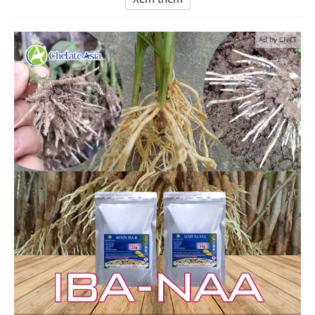
Ad by CNCT