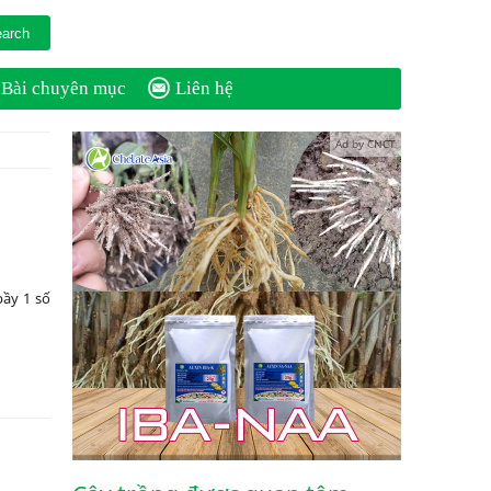
Bài chuyên mục
Liên hệ
Ad by CNCT
bầy 1 số