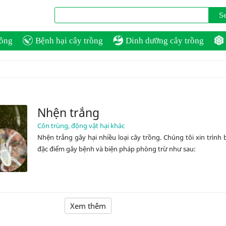
rồng
Bệnh hại cây trồng
Dinh dưỡng cây trồng
Nhện trắng
Côn trùng, động vật hại khác
Nhện trắng gây hại nhiều loại cây trồng. Chúng tôi xin trình 
đặc điểm gây bệnh và biện pháp phòng trừ như sau:
Xem thêm