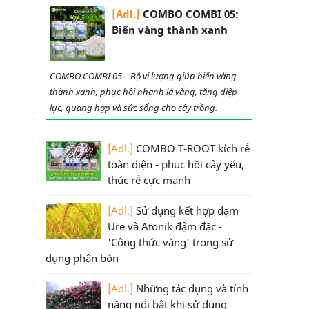
[Adl.]
COMBO COMBI 05:
Biến vàng thành xanh
COMBO COMBI 05 – Bộ vi lượng giúp biến vàng
thành xanh, phục hồi nhanh lá vàng, tăng diệp
lục, quang hợp và sức sống cho cây trồng.
[Adl.]
COMBO T-ROOT kích rễ
toàn diện - phục hồi cây yếu,
thúc rễ cực mạnh
[Adl.]
Sử dụng kết hợp đạm
Ure và Atonik đậm đặc -
'Công thức vàng' trong sử
dụng phân bón
[Adl.]
Những tác dụng và tính
năng nổi bật khi sử dụng