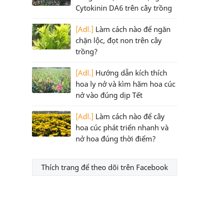
Cytokinin DA6 trên cây trồng
[Adl.]
Làm cách nào để ngăn
chặn lộc, đọt non trên cây
trồng?
[Adl.]
Hướng dẫn kích thích
hoa ly nở và kìm hãm hoa cúc
nở vào đúng dịp Tết
[Adl.]
Làm cách nào để cây
hoa cúc phát triển nhanh và
nở hoa đúng thời điểm?
Thích trang để theo dõi trên Facebook