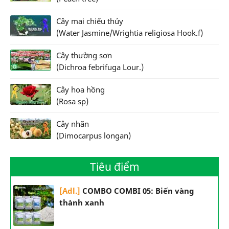
Cây mai chiếu thủy
(Water Jasmine/Wrightia religiosa Hook.f)
Cây thường sơn
(Dichroa febrifuga Lour.)
Cây hoa hồng
(Rosa sp)
Cây nhãn
(Dimocarpus longan)
Tiêu điểm
[Adl.]
COMBO COMBI 05: Biến vàng
thành xanh