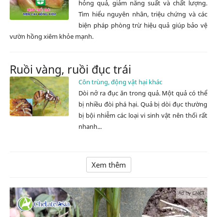
hỏng quả, giảm năng suất và chất lượng.
Tìm hiểu nguyên nhân, triệu chứng và các
biện pháp phòng trừ hiệu quả giúp bảo vệ
vườn hồng xiêm khỏe mạnh.
Ruồi vàng, ruồi đục trái
Côn trùng, động vật hại khác
Dòi nở ra đục ăn trong quả. Một quả có thể
bị nhiều đòi phá hại. Quả bị dòi đục thường
bị bội nhiễm các loại vi sinh vật nên thối rất
nhanh...
Xem thêm
Ad by CNCT