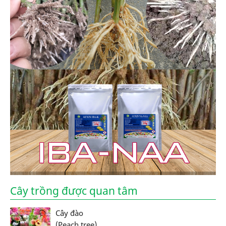
Cây trồng được quan tâm
Cây đào
(Peach tree)