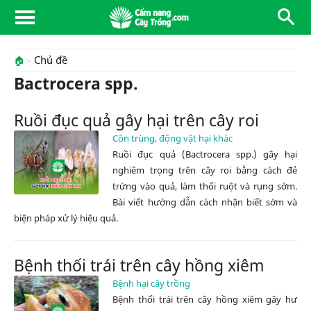
Chủ đề
🏠
Bactrocera spp.
Ruồi đục quả gây hại trên cây roi
Côn trùng, động vật hại khác
Ruồi đục quả (Bactrocera spp.) gây hại
nghiêm trọng trên cây roi bằng cách đẻ
trứng vào quả, làm thối ruột và rụng sớm.
Bài viết hướng dẫn cách nhận biết sớm và
biện pháp xử lý hiệu quả.
Bệnh thối trái trên cây hồng xiêm
Bệnh hại cây trồng
Bệnh thối trái trên cây hồng xiêm gây hư