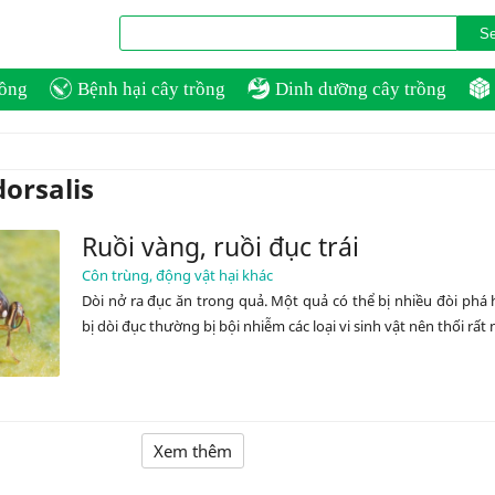
rồng
Bệnh hại cây trồng
Dinh dưỡng cây trồng
orsalis
Ruồi vàng, ruồi đục trái
Côn trùng, động vật hại khác
Dòi nở ra đục ăn trong quả. Một quả có thể bị nhiều đòi phá 
bị dòi đục thường bị bội nhiễm các loại vi sinh vật nên thối rất 
Xem thêm