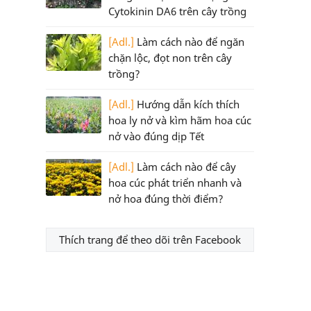
Cytokinin DA6 trên cây trồng
[Adl.]
Làm cách nào để ngăn
chặn lộc, đọt non trên cây
trồng?
[Adl.]
Hướng dẫn kích thích
hoa ly nở và kìm hãm hoa cúc
nở vào đúng dịp Tết
[Adl.]
Làm cách nào để cây
hoa cúc phát triển nhanh và
nở hoa đúng thời điểm?
Thích trang để theo dõi trên Facebook