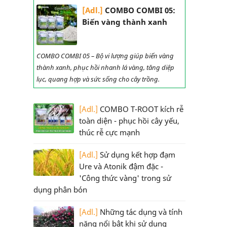
[Adl.]
COMBO COMBI 05:
Biến vàng thành xanh
COMBO COMBI 05 – Bộ vi lượng giúp biến vàng
thành xanh, phục hồi nhanh lá vàng, tăng diệp
lục, quang hợp và sức sống cho cây trồng.
[Adl.]
COMBO T-ROOT kích rễ
toàn diện - phục hồi cây yếu,
thúc rễ cực mạnh
[Adl.]
Sử dụng kết hợp đạm
Ure và Atonik đậm đặc -
'Công thức vàng' trong sử
dụng phân bón
[Adl.]
Những tác dụng và tính
năng nổi bật khi sử dụng