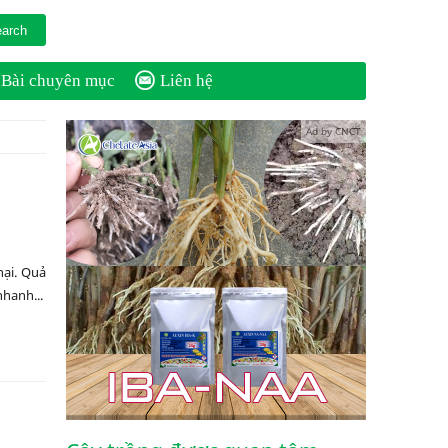
Bài chuyên mục
Liên hệ
Ad by CNCT
hại. Quả
nhanh...