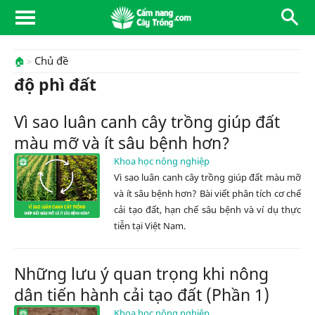
Chủ đề
🏠
độ phì đất
Vì sao luân canh cây trồng giúp đất
màu mỡ và ít sâu bệnh hơn?
Khoa học nông nghiệp
Vì sao luân canh cây trồng giúp đất màu mỡ
và ít sâu bệnh hơn? Bài viết phân tích cơ chế
cải tạo đất, hạn chế sâu bệnh và ví dụ thực
tiễn tại Việt Nam.
Những lưu ý quan trọng khi nông
dân tiến hành cải tạo đất (Phần 1)
Khoa học nông nghiệp