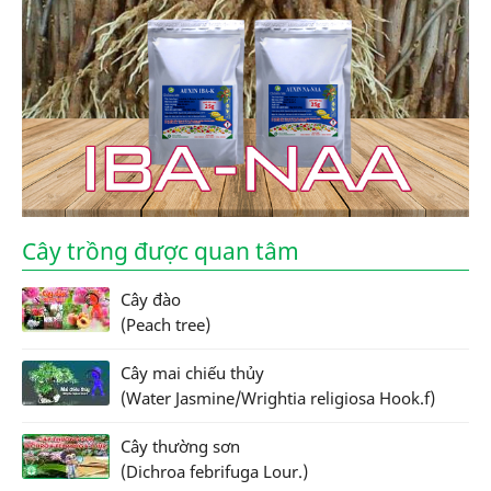
Cây trồng được quan tâm
Cây đào
(Peach tree)
Cây mai chiếu thủy
(Water Jasmine/Wrightia religiosa Hook.f)
Cây thường sơn
(Dichroa febrifuga Lour.)