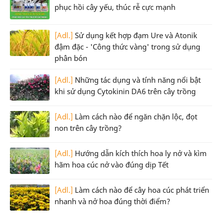
phục hồi cây yếu, thúc rễ cực mạnh
[Adl.]
Sử dụng kết hợp đạm Ure và Atonik
đậm đặc - 'Công thức vàng' trong sử dụng
phân bón
[Adl.]
Những tác dụng và tính năng nổi bật
khi sử dụng Cytokinin DA6 trên cây trồng
[Adl.]
Làm cách nào để ngăn chặn lộc, đọt
non trên cây trồng?
[Adl.]
Hướng dẫn kích thích hoa ly nở và kìm
hãm hoa cúc nở vào đúng dịp Tết
[Adl.]
Làm cách nào để cây hoa cúc phát triển
nhanh và nở hoa đúng thời điểm?