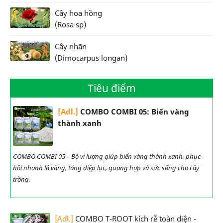
Cây hoa hồng
(Rosa sp)
Cây nhãn
(Dimocarpus longan)
Tiêu điểm
[Adl.]
COMBO COMBI 05: Biến vàng
thành xanh
COMBO COMBI 05 – Bộ vi lượng giúp biến vàng thành xanh, phục
hồi nhanh lá vàng, tăng diệp lục, quang hợp và sức sống cho cây
trồng.
[Adl.]
COMBO T-ROOT kích rễ toàn diện -