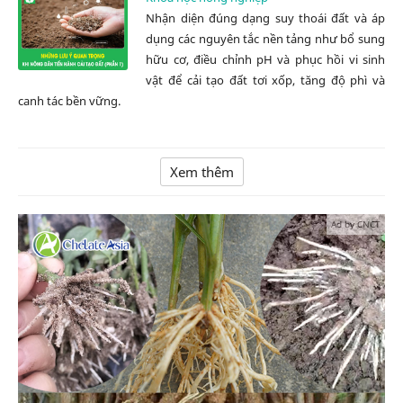
Nhận diện đúng dạng suy thoái đất và áp
dụng các nguyên tắc nền tảng như bổ sung
hữu cơ, điều chỉnh pH và phục hồi vi sinh
vật để cải tạo đất tơi xốp, tăng độ phì và
canh tác bền vững.
Xem thêm
Ad by CNCT