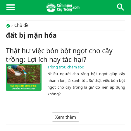
Chủ đề
🏠
đất bị mặn hóa
Thật hư việc bón bột ngọt cho cây
trồng: Lợi ích hay tác hại?
Trồng trọt, chăm sóc
Nhiều người cho rằng bột ngọt giúp cây
nhanh lớn, lá xanh tốt. Sự thật việc bón bột
ngọt cho cây trồng là gì? Có nên áp dụng
không?
Xem thêm