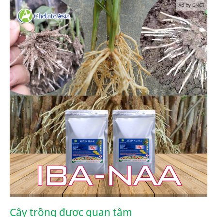
Ad by CNCT
Cây trồng được quan tâm