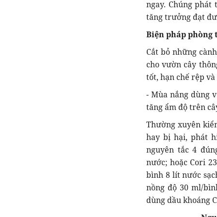
ngay. Chúng phát t
tăng trưởng đạt đư
Biện pháp phòng t
Cắt bỏ những cành 
cho vườn cây thông
tốt, hạn chế rệp v
- Mùa nắng dùng v
tăng ẩm độ trên câ
Thường xuyên kiểm
hay bị hại, phát h
nguyên tắc 4 đúng
nước; hoặc Cori 23
bình 8 lít nước sạ
nồng độ 30 ml/bìn
dùng dầu khoáng Ct