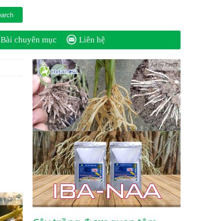
Bài chuyên mục
Liên hệ
Ad by CNCT
 by CNCT