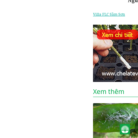
Ngu
Villa FLC Sầm Sơn
Xem thêm