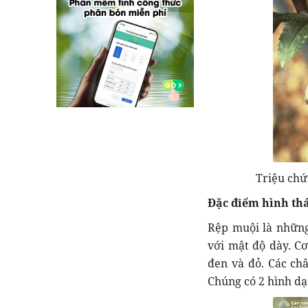
Triệu chứ
Đặc điểm hình thá
Rệp muội là những
với mật độ dày. Cơ
đen và đỏ. Các châ
Chúng có 2 hình dạ