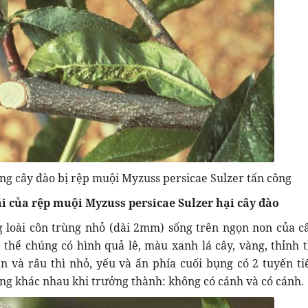
ng cây đào bị rệp muội Myzuss persicae Sulzer tấn công
i của rệp muội Myzuss persicae Sulzer hại cây đào
 loài côn trùng nhỏ (dài 2mm) sống trên ngọn non của c
 thể chúng có hình quả lê, màu xanh lá cây, vàng, thỉnh 
n và râu thì nhỏ, yếu và ẩn phía cuối bụng có 2 tuyến tiế
ng khác nhau khi trưởng thành: không có cánh và có cánh.