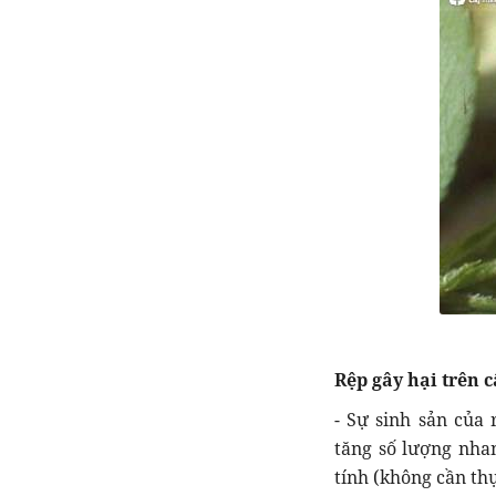
Rệp gây hại trên 
- Sự sinh sản của
tăng số lượng nhan
tính (không cần thụ