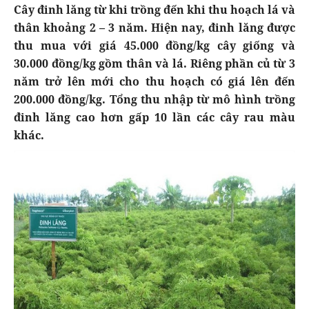
Cây đinh lăng từ khi trồng đến khi thu hoạch lá và
thân khoảng 2 – 3 năm. Hiện nay, đinh lăng được
thu mua với giá 45.000 đồng/kg cây giống và
30.000 đồng/kg gồm thân và lá. Riêng phần củ từ 3
năm trở lên mới cho thu hoạch có giá lên đến
200.000 đồng/kg. Tổng thu nhập từ mô hình trồng
đinh lăng cao hơn gấp 10 lần các cây rau màu
khác.