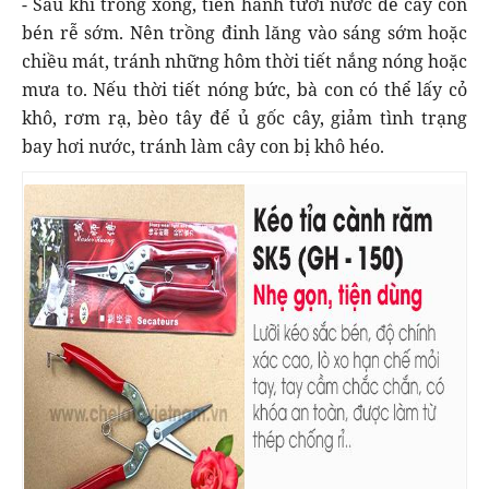
- Sau khi trồng xong, tiến hành tưới nước để cây con
bén rễ sớm. Nên trồng đinh lăng vào sáng sớm hoặc
chiều mát, tránh những hôm thời tiết nắng nóng hoặc
mưa to. Nếu thời tiết nóng bức, bà con có thể lấy cỏ
khô, rơm rạ, bèo tây để ủ gốc cây, giảm tình trạng
bay hơi nước, tránh làm cây con bị khô héo.