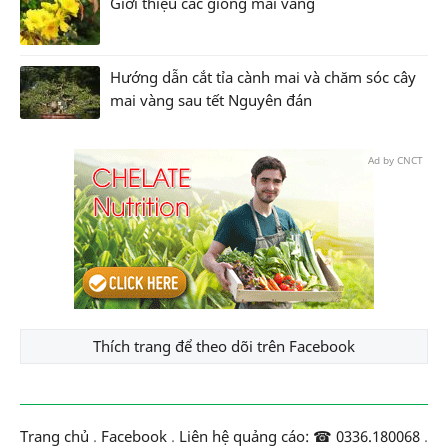
Giới thiệu các giống mai vàng
Hướng dẫn cắt tỉa cành mai và chăm sóc cây
mai vàng sau tết Nguyên đán
Ad by CNCT
Thích trang để theo dõi trên Facebook
Trang chủ
.
Facebook
.
Liên hệ quảng cáo: ☎ 0336.180068
.