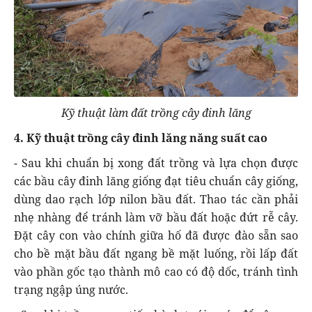
Kỹ thuật làm đất trồng cây đinh lăng
4. Kỹ thuật trồng cây đinh lăng năng suất cao
- Sau khi chuẩn bị xong đất trồng và lựa chọn được
các bầu cây đinh lăng giống đạt tiêu chuẩn cây giống,
dùng dao rạch lớp nilon bầu đất. Thao tác cần phải
nhẹ nhàng để tránh làm vỡ bầu đất hoặc đứt rễ cây.
Đặt cây con vào chính giữa hố đã được đào sẵn sao
cho bề mặt bầu đất ngang bề mặt luống, rồi lấp đất
vào phần gốc tạo thành mô cao có độ dốc, tránh tình
trạng ngập úng nước.