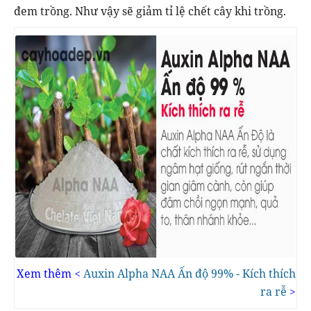
đem trồng. Như vậy sẽ giảm tỉ lệ chết cây khi trồng.
Xem thêm <
Auxin Alpha NAA Ấn độ 99% - Kích thích
ra rễ
>