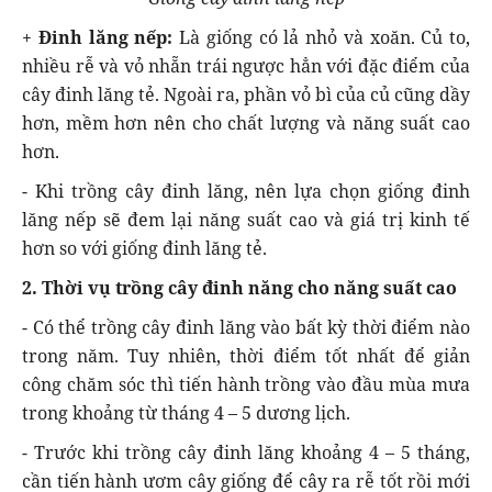
+
Đinh lăng nếp:
Là giống có lả nhỏ và xoăn. Củ to,
nhiều rễ và vỏ nhẵn trái ngược hẳn với đặc điểm của
cây đinh lăng tẻ. Ngoài ra, phần vỏ bì của củ cũng dầy
hơn, mềm hơn nên cho chất lượng và năng suất cao
hơn.
- Khi trồng cây đinh lăng, nên lựa chọn giống đinh
lăng nếp sẽ đem lại năng suất cao và giá trị kinh tế
hơn so với giống đinh lăng tẻ.
2. Thời vụ trồng cây đinh năng cho năng suất cao
- Có thể trồng cây đinh lăng vào bất kỳ thời điểm nào
trong năm. Tuy nhiên, thời điểm tốt nhất để giản
công chăm sóc thì tiến hành trồng vào đầu mùa mưa
trong khoảng từ tháng 4 – 5 dương lịch.
- Trước khi trồng cây đinh lăng khoảng 4 – 5 tháng,
cần tiến hành ươm cây giống để cây ra rễ tốt rồi mới