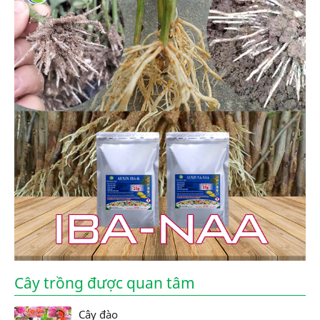
Cây trồng được quan tâm
Cây đào