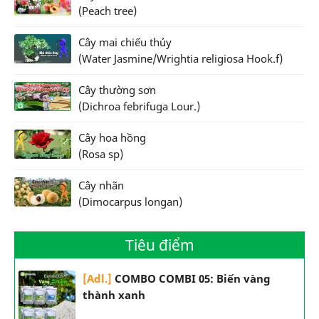
(Peach tree)
Cây mai chiếu thủy
(Water Jasmine/Wrightia religiosa Hook.f)
Cây thường sơn
(Dichroa febrifuga Lour.)
Cây hoa hồng
(Rosa sp)
Cây nhãn
(Dimocarpus longan)
Tiêu điểm
[Adl.]
COMBO COMBI 05: Biến vàng
thành xanh