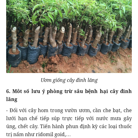
Ươm giống cây đinh lăng
6. Môt số lưu ý phòng trừ sâu bệnh hại cây đinh
lăng
- Đối với cây hom trong vườn ươm, cần che bạt, che
lưới hạn chế tiếp súp trực tiếp với nước mưa gây
úng, chết cây. Tiến hành phun định kỳ các loại thuốc
trị nấm như ridomil goid,…