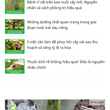
Bệnh rỉ sắt trên keo nuôi cấy mô: Nguyên
nhân và cách phòng trị hiệu quả
Những dưỡng chất quan trọng trong giai
đoạn nuôi trái sầu riêng
5 việc cần làm để phục hồi cây vải sau thu
hoạch và tăng tỷ lệ ra hoa
Thuốc kích rễ không hiệu quả? Đâu là nguyên
nhân chính
Ad by CNCT