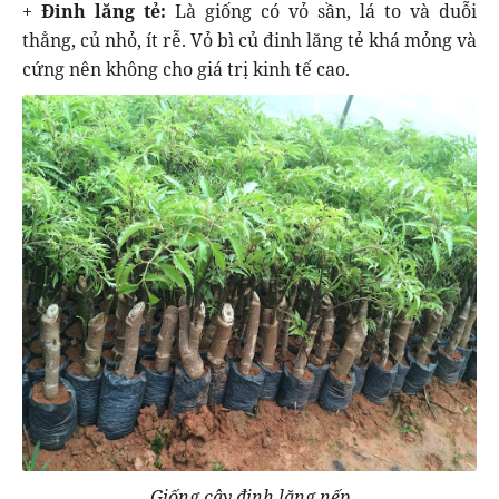
+
Đinh lăng tẻ:
Là giống có vỏ sần, lá to và duỗi
thẳng, củ nhỏ, ít rễ. Vỏ bì củ đinh lăng tẻ khá mỏng và
cứng nên không cho giá trị kinh tế cao.
Giống cây đinh lăng nếp