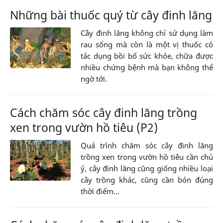
Những bài thuốc quý từ cây đinh lăng
Cây đinh lăng không chỉ sử dụng làm
rau sống mà còn là một vị thuốc có
tác dụng bồi bổ sức khỏe, chữa được
nhiều chứng bệnh mà bạn không thể
ngờ tới.
Cách chăm sóc cây đinh lăng trồng
xen trong vườn hồ tiêu (P2)
Quá trình chăm sóc cây đinh lăng
trồng xen trong vườn hồ tiêu cần chú
ý, cây đinh lăng cũng giống nhiều loại
cây trồng khác, cũng cần bón đúng
thời điểm...