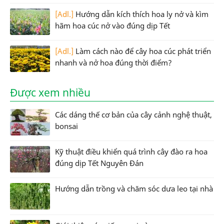
[Adl.]
Hướng dẫn kích thích hoa ly nở và kìm
hãm hoa cúc nở vào đúng dịp Tết
[Adl.]
Làm cách nào để cây hoa cúc phát triển
nhanh và nở hoa đúng thời điểm?
Được xem nhiều
Các dáng thế cơ bản của cây cảnh nghệ thuật,
bonsai
Kỹ thuật điều khiển quá trình cây đào ra hoa
đúng dịp Tết Nguyên Đán
Hướng dẫn trồng và chăm sóc dưa leo tại nhà