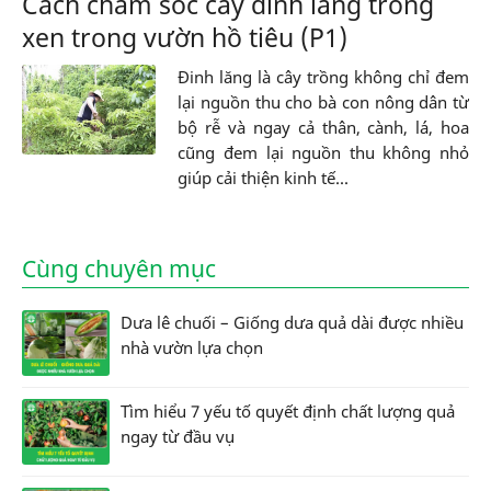
Cách chăm sóc cây đinh lăng trồng
xen trong vườn hồ tiêu (P1)
Đinh lăng là cây trồng không chỉ đem
lại nguồn thu cho bà con nông dân từ
bộ rễ và ngay cả thân, cành, lá, hoa
cũng đem lại nguồn thu không nhỏ
giúp cải thiện kinh tế...
Cùng chuyên mục
Dưa lê chuối – Giống dưa quả dài được nhiều
nhà vườn lựa chọn
Tìm hiểu 7 yếu tố quyết định chất lượng quả
ngay từ đầu vụ