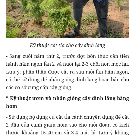
Kỹ thuật cắt tỉa cho cây đinh lăng
- Sang cuối năm thứ 2, trước đợt bón thúc cần tiến
hành hãm ngọn lần 2 và nuôi lại 2-3 chồi non mọc lại.
Lưu ý: phần thân được cắt ra sau mỗi lần hãm ngọn,
có thể sử dụng để nhân giống đinh lăng hoặc bán cho
các cơ sở cung cấp cây giống.
* Kỹ thuật ươm và nhân giống cây đinh lăng bằng
hom
- Sử dụng bộ dụng cụ cắt tỉa cành chuyên dụng để cắt
2 đầu của cành giâm hom sao cho mỗi đoạn có kích
thước khoảng 15-20 cm và 3-4 mắt lá. Lưu ý không