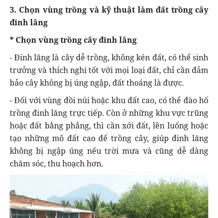
3. Chọn vùng trồng và kỹ thuật làm đất trồng cây
đinh lăng
* Chọn vùng trồng cây đinh lăng
- Đinh lăng là cây dễ trồng, không kén đất, có thể sinh
trưởng và thích nghi tốt với mọi loại đất, chỉ cần đảm
bảo cây không bị úng ngập, đất thoáng là được.
- Đối với vùng đồi núi hoặc khu đất cao, có thể đào hố
trồng đinh lăng trực tiếp. Còn ở những khu vực trũng
hoặc đất bằng phẳng, thì cần xới đất, lên luống hoặc
tạo những mô đất cao để trồng cây, giúp đinh lăng
không bị ngập úng nếu trời mưa và cũng dễ dàng
chăm sóc, thu hoạch hơn.