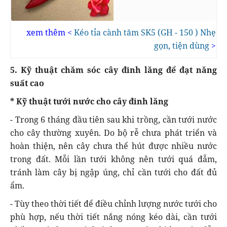
xem thêm <
Kéo tỉa cành tăm SK5 (GH - 150 ) Nhẹ
gọn, tiện dùng
>
5. Kỹ thuật chăm sóc cây đinh lăng để đạt năng
suất cao
* Kỹ thuật tưới nước cho cây đinh lăng
- Trong 6 tháng đầu tiên sau khi trồng, cần tưới nước
cho cây thường xuyên. Do bộ rễ chưa phát triển và
hoàn thiện, nên cây chưa thể hút được nhiều nước
trong đất. Mỗi lần tưới không nên tưới quá đẫm,
tránh làm cây bị ngập úng, chỉ cần tưới cho đất đủ
ẩm.
- Tùy theo thời tiết để điều chỉnh lượng nước tưới cho
phù hợp, nếu thời tiết nắng nóng kéo dài, cần tưới