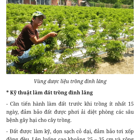
Vùng dược liệu trồng đinh lăng
* Kỹ thuật làm đất trồng đinh lăng
- Cần tiến hành làm đất trước khi trồng ít nhất 15
ngày, đảm bảo đất được phơi ải diệt phòng các sâu
bệnh gây hại cho cây trồng.
- Đất được làm kỹ, dọn sạch cỏ dại, đảm bảo tơi xốp
đồng đều. Lên luống cao khoảng 25 – 35 cm và rộng