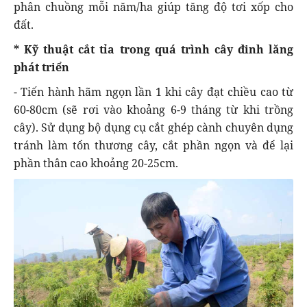
phân chuồng mỗi năm/ha giúp tăng độ tơi xốp cho
đất.
* Kỹ thuật cắt tỉa trong quá trình cây đinh lăng
phát triển
- Tiến hành hãm ngọn lần 1 khi cây đạt chiều cao từ
60-80cm (sẽ rơi vào khoảng 6-9 tháng từ khi trồng
cây). Sử dụng bộ dụng cụ cắt ghép cành chuyên dụng
tránh làm tổn thương cây, cắt phần ngọn và để lại
phần thân cao khoảng 20-25cm.