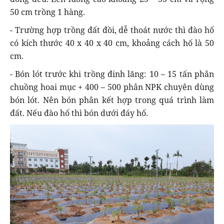
50 cm trồng 1 hàng.
- Trường hợp trồng đất đồi, dễ thoát nước thì đào hố
có kích thước 40 x 40 x 40 cm, khoảng cách hố là 50
cm.
- Bón lót trước khi trồng đinh lăng: 10 – 15 tấn phân
chuồng hoai mục + 400 – 500 phân NPK chuyên dùng
bón lót. Nên bón phân kết hợp trong quá trình làm
đất. Nếu đào hố thì bón dưới đáy hố.