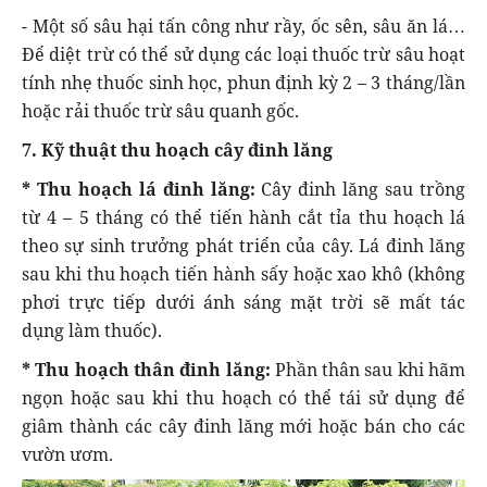
- Một số sâu hại tấn công như rầy, ốc sên, sâu ăn lá…
Để diệt trừ có thể sử dụng các loại thuốc trừ sâu hoạt
tính nhẹ thuốc sinh học, phun định kỳ 2 – 3 tháng/lần
hoặc rải thuốc trừ sâu quanh gốc.
7. Kỹ thuật thu hoạch cây đinh lăng
* Thu hoạch lá đinh lăng:
Cây đinh lăng sau trồng
từ 4 – 5 tháng có thể tiến hành cắt tỉa thu hoạch lá
theo sự sinh trưởng phát triển của cây. Lá đinh lăng
sau khi thu hoạch tiến hành sấy hoặc xao khô (không
phơi trực tiếp dưới ánh sáng mặt trời sẽ mất tác
dụng làm thuốc).
* Thu hoạch thân đinh lăng:
Phần thân sau khi hãm
ngọn hoặc sau khi thu hoạch có thể tái sử dụng để
giâm thành các cây đinh lăng mới hoặc bán cho các
vườn ươm.