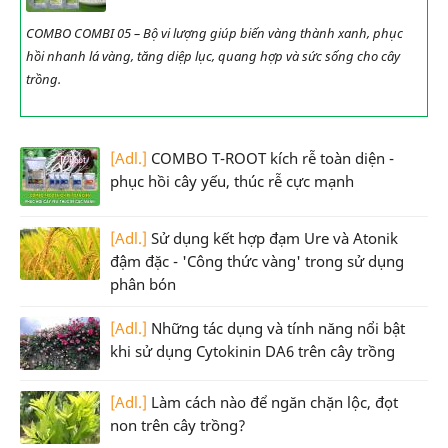
COMBO COMBI 05 – Bộ vi lượng giúp biến vàng thành xanh, phục
hồi nhanh lá vàng, tăng diệp lục, quang hợp và sức sống cho cây
trồng.
[Adl.]
COMBO T-ROOT kích rễ toàn diện -
phục hồi cây yếu, thúc rễ cực mạnh
[Adl.]
Sử dụng kết hợp đạm Ure và Atonik
đậm đặc - 'Công thức vàng' trong sử dụng
phân bón
[Adl.]
Những tác dụng và tính năng nổi bật
khi sử dụng Cytokinin DA6 trên cây trồng
[Adl.]
Làm cách nào để ngăn chặn lộc, đọt
non trên cây trồng?