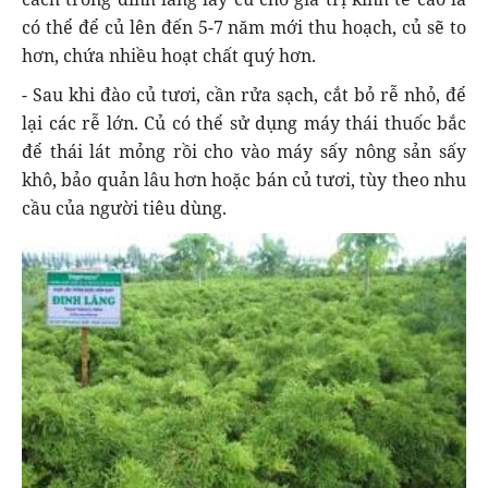
có thể để củ lên đến 5-7 năm mới thu hoạch, củ sẽ to
hơn, chứa nhiều hoạt chất quý hơn.
- Sau khi đào củ tươi, cần rửa sạch, cắt bỏ rễ nhỏ, để
lại các rễ lớn. Củ có thể sử dụng máy thái thuốc bắc
để thái lát mỏng rồi cho vào máy sấy nông sản sấy
khô, bảo quản lâu hơn hoặc bán củ tươi, tùy theo nhu
cầu của người tiêu dùng.