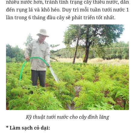
nhiều nước hơn, tránh tình trạng cây thiếu nước, dẫn
đến rụng lá và khô héo. Duy trì mỗi tuần tưới nước 1
lần trong 6 tháng đầu cây sẽ phát triển tốt nhất.
Kỹ thuật tưới nước cho cây đinh lăng
* Làm sạch cỏ dại: