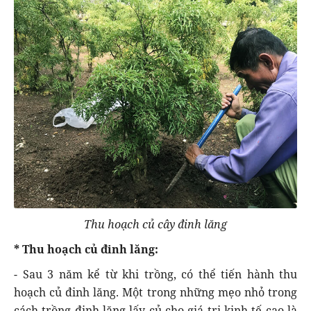
Thu hoạch củ cây đinh lăng
* Thu hoạch củ đinh lăng:
- Sau 3 năm kể từ khi trồng, có thể tiến hành thu
hoạch củ đinh lăng. Một trong những mẹo nhỏ trong
cách trồng đinh lăng lấy củ cho giá trị kinh tế cao là