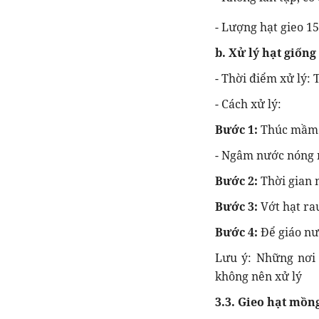
- Lượng hạt gieo 1
b. Xử lý hạt giống
- Thời điểm xử lý: 
- Cách xử lý:
Bước 1:
Thúc mầm 
- Ngâm nước nóng nh
Bước 2:
Thời gian n
Bước 3:
Vớt hạt rau
Bước 4:
Để giáo nư
Lưu ý: Những nơi 
không nên xử lý
3.3. Gieo hạt mồng