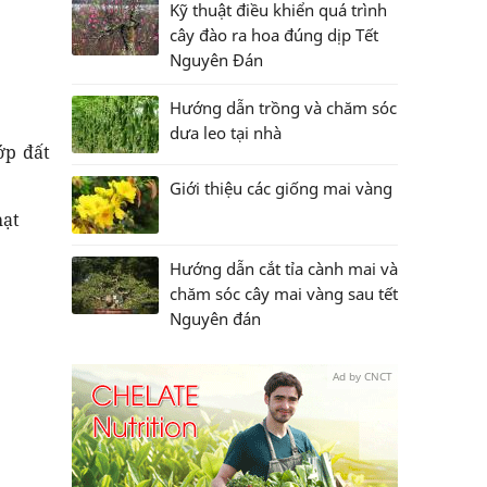
Kỹ thuật điều khiển quá trình
cây đào ra hoa đúng dịp Tết
Nguyên Đán
Hướng dẫn trồng và chăm sóc
dưa leo tại nhà
ớp đất
Giới thiệu các giống mai vàng
hạt
Hướng dẫn cắt tỉa cành mai và
chăm sóc cây mai vàng sau tết
Nguyên đán
Ad by CNCT