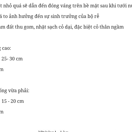
t nhỏ quá sẽ dẫn đến đóng váng trên bề mặt sau khi tưới 
á to ảnh hưởng đến sự sinh trưởng của bộ rễ
àm đất thu gom, nhặt sạch cỏ dại, đặc biệt cỏ thân ngầm
 cao:
: 25- 30 cm
 m
uống vừa phải:
 15 - 20 cm
2m