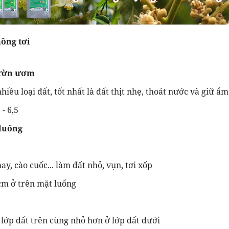
mồng tơi
vườn ươm
hiều loại đất, tốt nhất là đất thịt nhẹ, thoát nước và giữ ẩm
- 6,5
 luống
y, cào cuốc... làm đất nhỏ, vụn, tơi xốp
 cm ở trên mặt luống
 lớp đất trên cùng nhỏ hơn ở lớp đất dưới