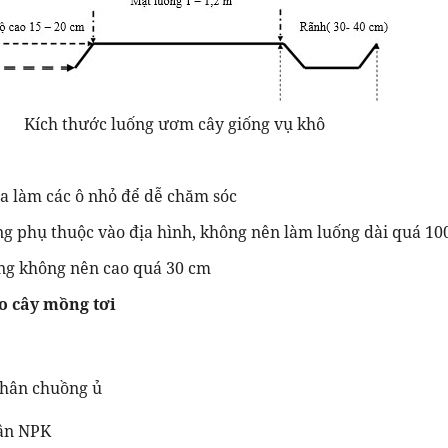
Kích thước luống ươm cây giống vụ khô
a làm các ô nhỏ để dễ chăm sóc
ống phụ thuộc vào địa hình, không nên làm luống dài quá 10
ống không nên cao quá 30 cm
ho cây mồng tơi
hân chuồng ủ
ân NPK