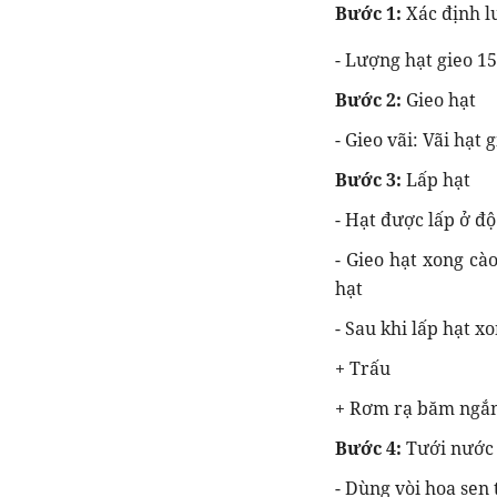
Bước 1:
Xác định l
- Lượng hạt gieo 15
Bước 2:
Gieo hạt
- Gieo vãi: Vãi hạt
Bước 3:
Lấp hạt
- Hạt được lấp ở độ 
- Gieo hạt xong cà
hạt
- Sau khi lấp hạt x
+ Trấu
+ Rơm rạ băm ngắn
Bước 4:
Tưới nước
- Dùng vòi hoa sen