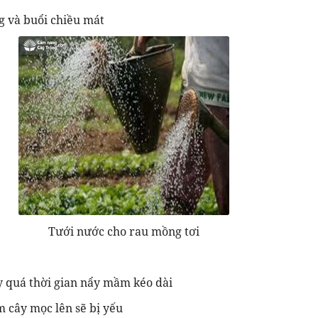
ng và buổi chiều mát
Tưới nước cho rau mồng tơi
y quá thời gian nẩy mầm kéo dài
m cây mọc lên sẽ bị yếu