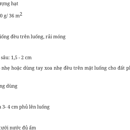
ượng hạt
2
0 g/ 36 m
 giống đều trên luống, rải móng
sâu: 1,5 - 2 cm
o nhẹ hoặc dùng tay xoa nhẹ đều trên mặt luống cho đất p
ong dùng
 3- 4 cm phủ lên luống
 tưới nước đủ ẩm