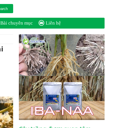
Bài chuyên mục
Liên hệ
Ad by CNCT
i
 by CNCT