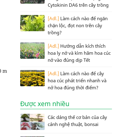
Cytokinin DA6 trên cây trồng
[Adl.]
Làm cách nào để ngăn
chặn lộc, đọt non trên cây
trồng?
[Adl.]
Hướng dẫn kích thích
hoa ly nở và kìm hãm hoa cúc
nở vào đúng dịp Tết
0 m
[Adl.]
Làm cách nào để cây
hoa cúc phát triển nhanh và
nở hoa đúng thời điểm?
Được xem nhiều
Các dáng thế cơ bản của cây
cảnh nghệ thuật, bonsai