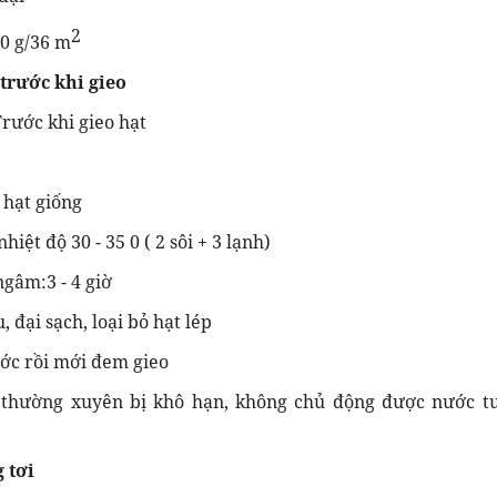
2
50 g/36 m
 trước khi gieo
Trước khi gieo hạt
hạt giống
iệt độ 30 - 35 0 ( 2 sôi + 3 lạnh)
gâm:3 - 4 giờ
, đại sạch, loại bỏ hạt lép
ớc rồi mới đem gieo
thường xuyên bị khô hạn, không chủ động được nước tư
 tơi