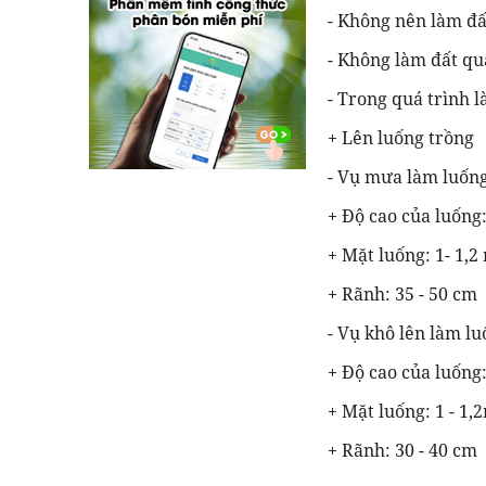
- Không nên làm đấ
- Không làm đất qu
- Trong quá trình l
+ Lên luống trồng
- Vụ mưa làm luống
+ Độ cao của luống
+ Mặt luống: 1- 1,2
+ Rãnh: 35 - 50 cm
- Vụ khô lên làm l
+ Độ cao của luống:
+ Mặt luống: 1 - 1,
+ Rãnh: 30 - 40 cm