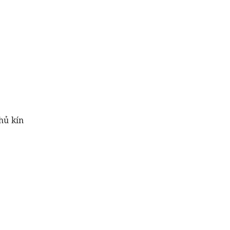
hủ kín