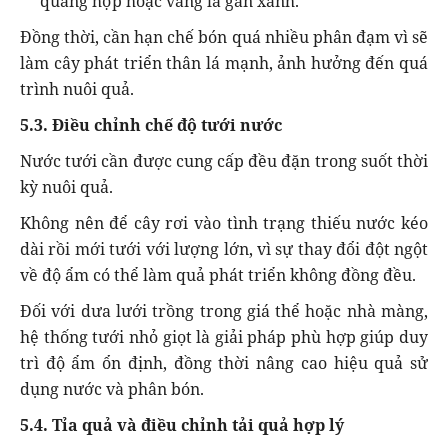
quang hợp hoặc vàng lá gân xanh.
Đồng thời, cần hạn chế bón quá nhiều phân đạm vì sẽ
làm cây phát triển thân lá mạnh, ảnh hưởng đến quá
trình nuôi quả.
5.3. Điều chỉnh chế độ tưới nước
Nước tưới cần được cung cấp đều đặn trong suốt thời
kỳ nuôi quả.
Không nên để cây rơi vào tình trạng thiếu nước kéo
dài rồi mới tưới với lượng lớn, vì sự thay đổi đột ngột
về độ ẩm có thể làm quả phát triển không đồng đều.
Đối với dưa lưới trồng trong giá thể hoặc nhà màng,
hệ thống tưới nhỏ giọt là giải pháp phù hợp giúp duy
trì độ ẩm ổn định, đồng thời nâng cao hiệu quả sử
dụng nước và phân bón.
5.4. Tỉa quả và điều chỉnh tải quả hợp lý