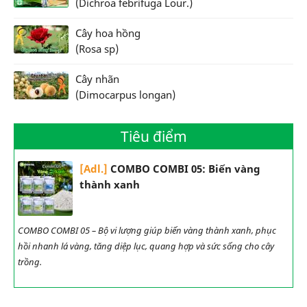
(Dichroa febrifuga Lour.)
Cây hoa hồng
(Rosa sp)
Cây nhãn
(Dimocarpus longan)
Tiêu điểm
[Adl.]
COMBO COMBI 05: Biến vàng
thành xanh
COMBO COMBI 05 – Bộ vi lượng giúp biến vàng thành xanh, phục
hồi nhanh lá vàng, tăng diệp lục, quang hợp và sức sống cho cây
trồng.