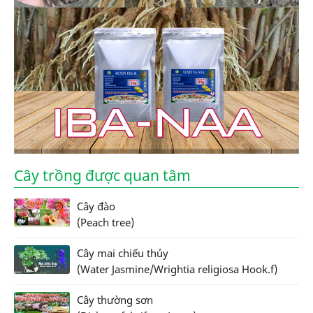
Cây trồng được quan tâm
Cây đào
(Peach tree)
Cây mai chiếu thủy
(Water Jasmine/Wrightia religiosa Hook.f)
Cây thường sơn