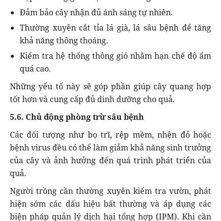
Đảm bảo cây nhận đủ ánh sáng tự nhiên.
Thường xuyên cắt tỉa lá già, lá sâu bệnh để tăng
khả năng thông thoáng.
Kiểm tra hệ thống thông gió nhằm hạn chế độ ẩm
quá cao.
Những yếu tố này sẽ góp phần giúp cây quang hợp
tốt hơn và cung cấp đủ dinh dưỡng cho quả.
5.6. Chủ động phòng trừ sâu bệnh
Các đối tượng như bọ trĩ, rệp mềm, nhện đỏ hoặc
bệnh virus đều có thể làm giảm khả năng sinh trưởng
của cây và ảnh hưởng đến quá trình phát triển của
quả.
Người trồng cần thường xuyên kiểm tra vườn, phát
hiện sớm các dấu hiệu bất thường và áp dụng các
biện pháp quản lý dịch hại tổng hợp (IPM). Khi cần