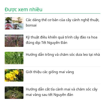
Được xem nhiều
Các dáng thế cơ bản của cây cảnh nghệ thuật,
bonsai
Kỹ thuật điều khiển quá trình cây đào ra hoa
đúng dịp Tết Nguyên Đán
Hướng dẫn trồng và chăm sóc dưa leo tại nhà
Giới thiệu các giống mai vàng
Hướng dẫn cắt tỉa cành mai và chăm sóc cây
mai vàng sau tết Nguyên đán