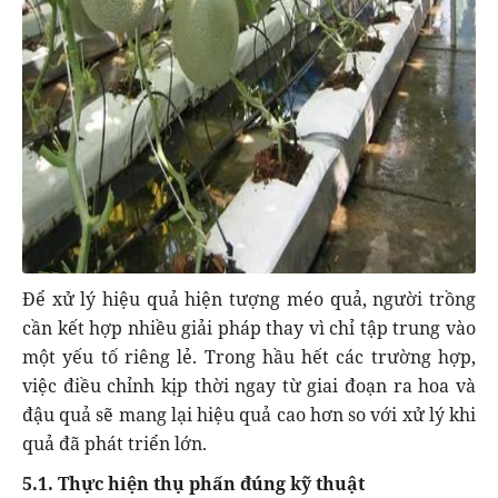
Để xử lý hiệu quả hiện tượng méo quả, người trồng
cần kết hợp nhiều giải pháp thay vì chỉ tập trung vào
một yếu tố riêng lẻ. Trong hầu hết các trường hợp,
việc điều chỉnh kịp thời ngay từ giai đoạn ra hoa và
đậu quả sẽ mang lại hiệu quả cao hơn so với xử lý khi
quả đã phát triển lớn.
5.1. Thực hiện thụ phấn đúng kỹ thuật