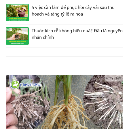
5 việc cần làm để phục hồi cây vải sau thu
hoạch và tăng tỷ lệ ra hoa
Thuốc kích rễ không hiệu quả? Đâu là nguyên
nhân chính
Ad by CNCT