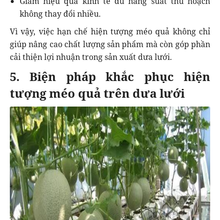
Giảm hiệu quả kinh tế dù năng suất thu hoạch
không thay đổi nhiều.
Vì vậy, việc hạn chế hiện tượng méo quả không chỉ
giúp nâng cao chất lượng sản phẩm mà còn góp phần
cải thiện lợi nhuận trong sản xuất dưa lưới.
5. Biện pháp khắc phục hiện
tượng méo quả trên dưa lưới