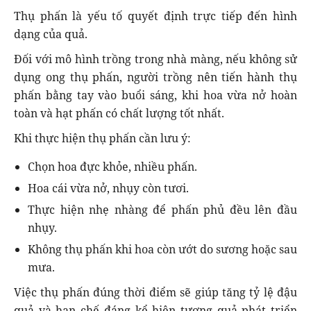
Thụ phấn là yếu tố quyết định trực tiếp đến hình
dạng của quả.
Đối với mô hình trồng trong nhà màng, nếu không sử
dụng ong thụ phấn, người trồng nên tiến hành thụ
phấn bằng tay vào buổi sáng, khi hoa vừa nở hoàn
toàn và hạt phấn có chất lượng tốt nhất.
Khi thực hiện thụ phấn cần lưu ý:
Chọn hoa đực khỏe, nhiều phấn.
Hoa cái vừa nở, nhụy còn tươi.
Thực hiện nhẹ nhàng để phấn phủ đều lên đầu
nhụy.
Không thụ phấn khi hoa còn ướt do sương hoặc sau
mưa.
Việc thụ phấn đúng thời điểm sẽ giúp tăng tỷ lệ đậu
quả và hạn chế đáng kể hiện tượng quả phát triển