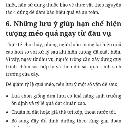
thiết, nên sử dụng thuốc bảo vệ thực vật theo nguyên
tắc 4 đúng để đảm bảo hiệu quả và an toàn.
6. Những lưu ý giúp hạn chế hiện
tượng méo quả ngay từ đầu vụ
Thực tế cho thấy, phòng ngừa luôn mang lại hiệu quả
cao hơn so với xử lý sau khi hiện tượng đã xuất hiện.
Vì vậy, ngay từ đầu vụ, người trồng cần xây dựng quy
trình chăm sóc hợp lý và theo dõi sát quá trình sinh
trưởng của cây.
Để giảm tỷ lệ quả méo, nên lưu ý một số vấn đề sau:
Lựa chọn giống dưa lưới có khả năng sinh trưởng
ổn định và tỷ lệ quả đạt chuẩn cao.
Chuẩn bị đất hoặc giá thể tơi xốp, thoát nước tốt.
Bổ sung đầy đủ dinh dưỡng theo từng giai đoạn