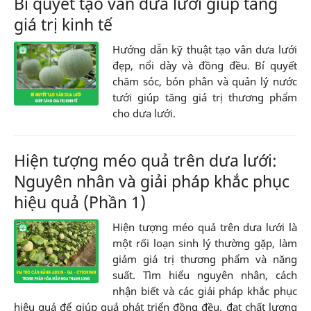
Bí quyết tạo vân dưa lưới giúp tăng
giá trị kinh tế
Hướng dẫn kỹ thuật tạo vân dưa lưới
đẹp, nổi dày và đồng đều. Bí quyết
chăm sóc, bón phân và quản lý nước
tưới giúp tăng giá trị thương phẩm
cho dưa lưới.
Hiện tượng méo quả trên dưa lưới:
Nguyên nhân và giải pháp khắc phục
hiệu quả (Phần 1)
Hiện tượng méo quả trên dưa lưới là
một rối loạn sinh lý thường gặp, làm
giảm giá trị thương phẩm và năng
suất. Tìm hiểu nguyên nhân, cách
nhận biết và các giải pháp khắc phục
hiệu quả để giúp quả phát triển đồng đều, đạt chất lượng