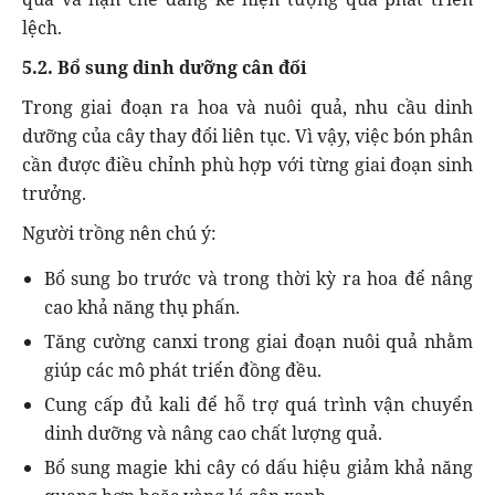
lệch.
5.2. Bổ sung dinh dưỡng cân đối
Trong giai đoạn ra hoa và nuôi quả, nhu cầu dinh
dưỡng của cây thay đổi liên tục. Vì vậy, việc bón phân
cần được điều chỉnh phù hợp với từng giai đoạn sinh
trưởng.
Người trồng nên chú ý:
Bổ sung bo trước và trong thời kỳ ra hoa để nâng
cao khả năng thụ phấn.
Tăng cường canxi trong giai đoạn nuôi quả nhằm
giúp các mô phát triển đồng đều.
Cung cấp đủ kali để hỗ trợ quá trình vận chuyển
dinh dưỡng và nâng cao chất lượng quả.
Bổ sung magie khi cây có dấu hiệu giảm khả năng