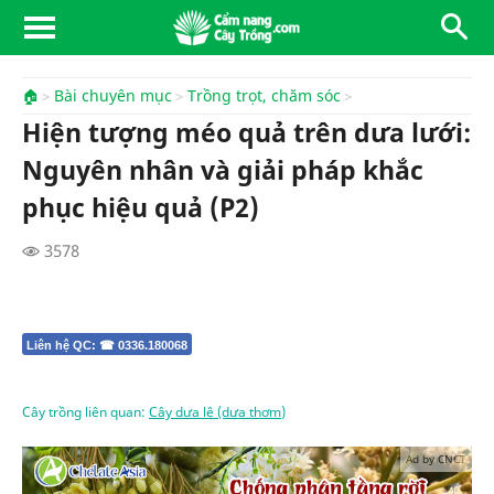
🏠
Bài chuyên mục
Trồng trọt, chăm sóc
Hiện tượng méo quả trên dưa lưới:
Nguyên nhân và giải pháp khắc
phục hiệu quả (P2)
3578
Liên hệ QC: ☎ 0336.180068
Cây trồng liên quan:
Cây dưa lê (dưa thơm)
Ad by CNCT