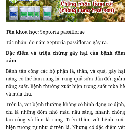
Tên khoa học:
Septoria passiflorae
Tác nhân: do nấm Septoria passiflorae gây ra.
Đặc điểm và triệu chứng gây hại của bệnh đốm
xám
Bệnh tấn công các bộ phận lá, thân, và quả, gây hại
nặng có thể làm rụng lá, rụng quả sớm dẫn đến giảm
năng suất. Bệnh thường xuất hiện trong suốt mùa hè
và mùa thu.
Trên lá, vết bệnh thường không có hình dạng cố định,
chỉ là những đốm nhỏ màu nâu sáng, nhanh chóng
lan rộng và làm lá rụng. Trên thân, vết bệnh xuất
hiện tương tự như ở trên lá. Nhưng có đặc điểm vết