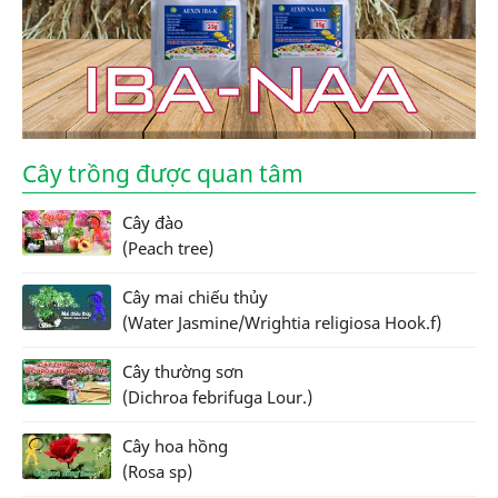
Cây trồng được quan tâm
Cây đào
(Peach tree)
Cây mai chiếu thủy
(Water Jasmine/Wrightia religiosa Hook.f)
Cây thường sơn
(Dichroa febrifuga Lour.)
Cây hoa hồng
(Rosa sp)