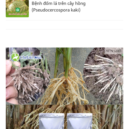
Bệnh đốm lá trên cây hồng
(Pseudocercospora kaki)
Ad by CNCT