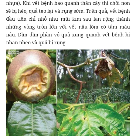
nhựa). Khi vết bệnh bao quanh thân cây thì chồi non
sẽ bị héo, quả teo lại và rụng sớm. Trên quả, vết bệnh
đầu tiên chỉ nhỏ như mũi kim sau lan rộng thành
những vòng tròn lớn với vết nâu lõm có tâm màu
nâu. Dần dần phần vỏ quả xung quanh vết bệnh bị
nhăn nheo và quả bị rụng.