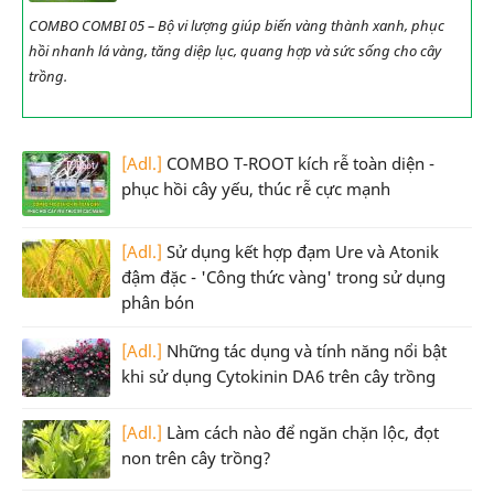
COMBO COMBI 05 – Bộ vi lượng giúp biến vàng thành xanh, phục
hồi nhanh lá vàng, tăng diệp lục, quang hợp và sức sống cho cây
trồng.
[Adl.]
COMBO T-ROOT kích rễ toàn diện -
phục hồi cây yếu, thúc rễ cực mạnh
[Adl.]
Sử dụng kết hợp đạm Ure và Atonik
đậm đặc - 'Công thức vàng' trong sử dụng
phân bón
[Adl.]
Những tác dụng và tính năng nổi bật
khi sử dụng Cytokinin DA6 trên cây trồng
[Adl.]
Làm cách nào để ngăn chặn lộc, đọt
non trên cây trồng?