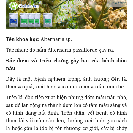
Ad by CNCT
Tên khoa học:
Alternaria sp.
Tác nhân: do nấm Alternaria passiflorae gây ra.
Đặc điểm và triệu chứng gây hại của bệnh đốm
nâu
Đây là một bệnh nghiêm trọng, ảnh hưởng đến lá,
thân và quả, xuất hiện vào mùa xuân và đầu mùa hè.
Trên lá, đầu tiên xuất hiện những đốm màu nâu nhỏ,
sau đó lan rộng ra thành đốm lớn có tâm màu sáng và
có hình dạng bất định. Trên thân, vết bệnh có hình
thon dài với màu nâu đen, thường xuất hiện gần nách
lá hoặc gân lá (do bị tổn thương cơ giới, cây bị chảy