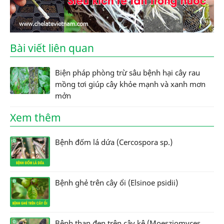
Bài viết liên quan
Biện pháp phòng trừ sâu bệnh hại cây rau
mồng tơi giúp cây khỏe mạnh và xanh mơn
mởn
Xem thêm
Bệnh đốm lá dứa (Cercospora sp.)
Bệnh ghẻ trên cây ổi (Elsinoe psidii)
Bệnh than đen trên cây kê (Moesziomyces