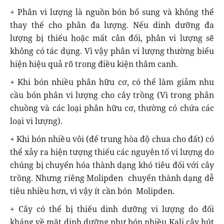
+ Phân vi lượng là nguồn bón bổ sung và không thể
thay thế cho phân đa lượng. Nếu dinh dưỡng đa
lượng bị thiếu hoặc mất cân đối, phân vi lượng sẽ
không có tác dụng. Vì vậy phân vi lượng thường biểu
hiện hiệu quả rõ trong điều kiện thâm canh.
+ Khi bón nhiều phân hữu cơ, có thể làm giảm nhu
cầu bón phân vi lượng cho cây trồng (Vì trong phân
chuồng và các loại phân hữu cơ, thường có chứa các
loại vi lượng).
+ Khi bón nhiều vôi (để trung hòa độ chua cho đất) có
thể xảy ra hiện tượng thiếu các nguyên tố vi lượng do
chúng bị chuyển hóa thành dạng khó tiêu đối với cây
trồng. Nhưng riêng Molipden chuyển thành dạng dễ
tiêu nhiều hơn, vì vậy ít cần bón Molipden.
+ Cây có thể bị thiếu dinh dưỡng vi lượng do đối
kháng về mặt dinh dưỡng như bón nhiều Kali cây hút