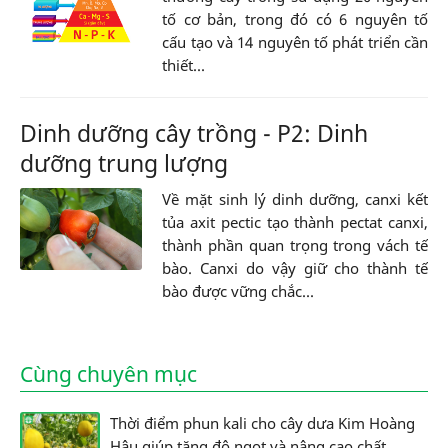
tố cơ bản, trong đó có 6 nguyên tố
cấu tạo và 14 nguyên tố phát triển cần
thiết...
Dinh dưỡng cây trồng - P2: Dinh
dưỡng trung lượng
Về mặt sinh lý dinh dưỡng, canxi kết
tủa axit pectic tạo thành pectat canxi,
thành phần quan trọng trong vách tế
bào. Canxi do vậy giữ cho thành tế
bào được vững chắc...
Cùng chuyên mục
Thời điểm phun kali cho cây dưa Kim Hoàng
Hậu giúp tăng độ ngọt và nâng cao chất