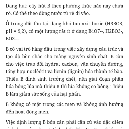
Dạng hút: cây hút B theo phương thức nào nay chưa
rõ. Có thể theo dòng nước từ rễ đi vào.
Ở trong đất tồn tại dạng khó tan axit boric (H3BO3,
pH = 9,2), có một lượng rất ít ở dạng B4O7--, H2BO3-,
BO3---.
B có vai trò hàng đầu trong việc xây dựng cấu trúc và
tạo độ bền chắc cho màng nguyên sinh chất. B cần
cho việc trao đối hydrat cacbon, vận chuyển đường,
tổng hợp nuclêôtit và licnin (lignin) hóa thành tế bào.
Thiếu B đỉnh sinh trưởng chết, nên giai đoạn phân
hóa bông lúa mà thiếu B thì lúa không có bông. Thiếu
B làm giảm sức sống của hạt phấn.
B không có mặt trong các men và không ảnh hưởng
đến hoạt động men.
Việc định lượng B bón cần phải căn cứ vào đặc điểm