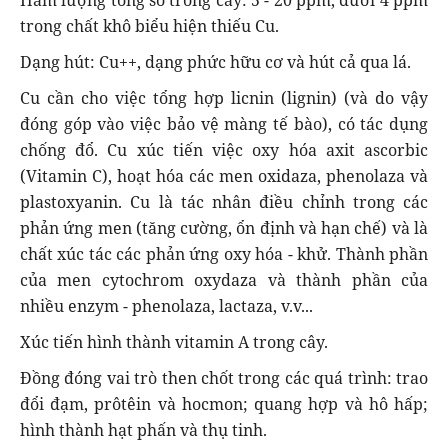
trong chất khô biểu hiện thiếu Cu.
Dạng hút: Cu++, dạng phức hữu cơ và hút cả qua lá.
Cu cần cho việc tổng hợp licnin (lignin) (và do vậy
đóng góp vào việc bảo vệ màng tế bào), có tác dụng
chống đổ. Cu xúc tiến việc oxy hóa axit ascorbic
(Vitamin C), hoạt hóa các men oxidaza, phenolaza và
plastoxyanin. Cu là tác nhân điều chỉnh trong các
phản ứng men (tăng cường, ổn định và hạn chế) và là
chất xúc tác các phản ứng oxy hóa - khử. Thành phần
của men cytochrom oxydaza và thành phần của
nhiều enzym - phenolaza, lactaza, v.v...
Xúc tiến hình thành vitamin A trong cây.
Đồng đóng vai trò then chốt trong các quá trình: trao
đổi đạm, prôtêin và hocmon; quang hợp và hô hấp;
hình thành hạt phấn và thụ tinh.