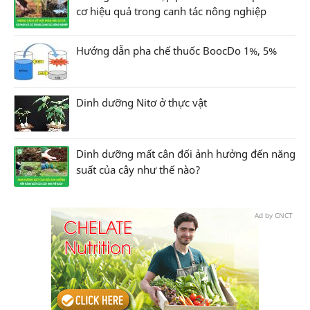
cơ hiệu quả trong canh tác nông nghiệp
Hướng dẫn pha chế thuốc BoocDo 1%, 5%
Dinh dưỡng Nitơ ở thực vật
Dinh dưỡng mất cân đối ảnh hưởng đến năng
suất của cây như thế nào?
Ad by CNCT