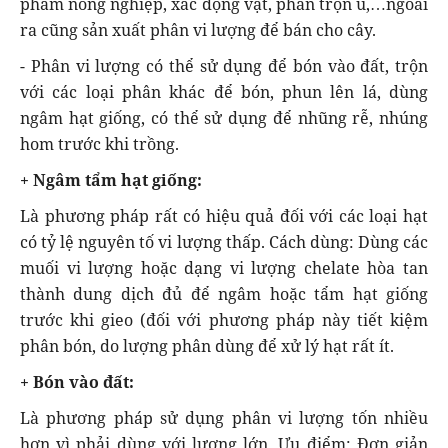
phẩm nông nghiệp, xác động vật, phân trộn ủ,…ngoài
ra cũng sản xuất phân vi lượng để bán cho cây.
- Phân vi lượng có thể sử dụng để bón vào đất, trộn
với các loại phân khác để bón, phun lên lá, dùng
ngâm hạt giống, có thể sử dụng để nhũng rễ, nhúng
hom trước khi trồng.
+ Ngâm tẩm hạt giống:
Là phương pháp rất có hiệu quả đối với các loại hạt
có tỷ lệ nguyên tố vi lượng thấp. Cách dùng: Dùng các
muối vi lượng hoặc dạng vi lượng chelate hòa tan
thành dung dịch đủ để ngâm hoặc tẩm hạt giống
trước khi gieo (đối với phương pháp này tiết kiệm
phân bón, do lượng phân dùng để xử lý hạt rất ít.
+ Bón vào đất:
Là phương pháp sử dụng phân vi lượng tốn nhiều
hơn vì phải dùng với lượng lớn. Ưu điểm: Đơn giản