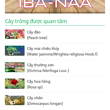
Cây trồng được quan tâm
Cây đào
(Peach tree)
Cây mai chiếu thủy
(Water Jasmine/Wrightia religiosa Hook.f)
Cây thường sơn
(Dichroa febrifuga Lour.)
Cây hoa hồng
(Rosa sp)
Cây nhãn
(Dimocarpus longan)