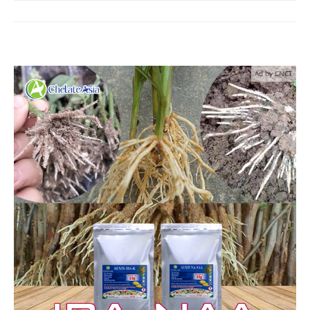
Ad by CNCT