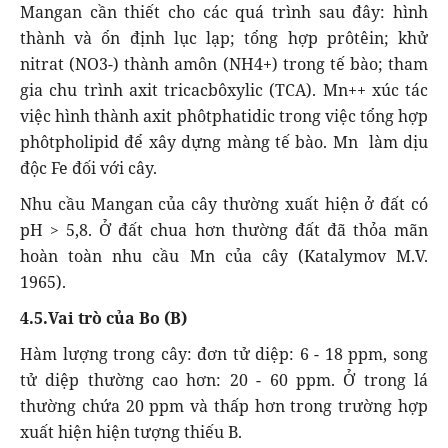
Mangan cần thiết cho các quá trình sau đây: hình
thành và ổn định lục lạp; tổng hợp prôtêin; khử
nitrat (NO3-) thành amôn (NH4+) trong tế bào; tham
gia chu trình axit tricacbôxylic (TCA). Mn++ xúc tác
việc hình thành axit phôtphatidic trong việc tổng hợp
phôtpholipid để xây dựng màng tế bào. Mn làm dịu
độc Fe đối với cây.
Nhu cầu Mangan của cây thường xuất hiện ở đất có
pH > 5,8. Ở đất chua hơn thường đất đã thỏa mãn
hoàn toàn nhu cầu Mn của cây (Katalymov M.V.
1965).
4.5.Vai trò của Bo (B)
Hàm lượng trong cây: đơn tử diệp: 6 - 18 ppm, song
tử diệp thường cao hơn: 20 - 60 ppm. Ở trong lá
thường chứa 20 ppm và thấp hơn trong trường hợp
xuất hiện hiện tượng thiếu B.