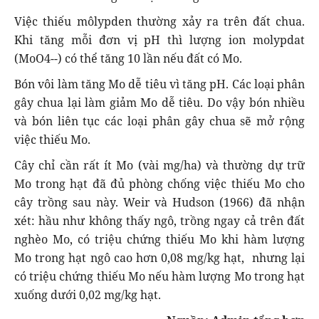
Việc thiếu môlypden thường xảy ra trên đất chua.
Khi tăng mỗi đơn vị pH thì lượng ion molypdat
(MoO4--) có thể tăng 10 lần nếu đất có Mo.
Bón vôi làm tăng Mo dễ tiêu vì tăng pH. Các loại phân
gây chua lại làm giảm Mo dễ tiêu. Do vậy bón nhiều
và bón liên tục các loại phân gây chua sẽ mở rộng
việc thiếu Mo.
Cây chỉ cần rất ít Mo (vài mg/ha) và thường dự trữ
Mo trong hạt đã đủ phòng chống việc thiếu Mo cho
cây trồng sau này. Weir và Hudson (1966) đã nhận
xét: hầu như không thấy ngô, trồng ngay cả trên đất
nghèo Mo, có triệu chứng thiếu Mo khi hàm lượng
Mo trong hạt ngô cao hơn 0,08 mg/kg hạt, nhưng lại
có triệu chứng thiếu Mo nếu hàm lượng Mo trong hạt
xuống dưới 0,02 mg/kg hạt.