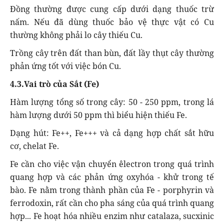
Đồng thường được cung cấp dưới dạng thuốc trừ
nấm. Nếu đã dùng thuốc bảo vệ thực vật có Cu
thường không phải lo cây thiếu Cu.
Trồng cây trên đất than bùn, đất lầy thụt cây thường
phản ứng tốt với việc bón Cu.
4.3.Vai trò của Sắt (Fe)
Hàm lượng tổng số trong cây: 50 - 250 ppm, trong lá
hàm lượng dưới 50 ppm thì biểu hiện thiếu Fe.
Dạng hút: Fe++, Fe+++ và cả dạng hợp chất sắt hữu
cơ, chelat Fe.
Fe cần cho việc vận chuyển êlectron trong quá trình
quang hợp và các phản ứng oxyhóa - khử trong tế
bào. Fe nằm trong thành phần của Fe - porphyrin và
ferrodoxin, rất cần cho pha sáng của quá trình quang
hợp... Fe hoạt hóa nhiều enzim như catalaza, sucxinic