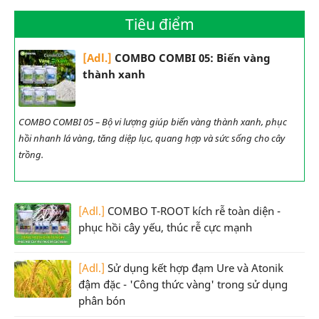
Tiêu điểm
[Adl.]
COMBO COMBI 05: Biến vàng
thành xanh
COMBO COMBI 05 – Bộ vi lượng giúp biến vàng thành xanh, phục
hồi nhanh lá vàng, tăng diệp lục, quang hợp và sức sống cho cây
trồng.
[Adl.]
COMBO T-ROOT kích rễ toàn diện -
phục hồi cây yếu, thúc rễ cực mạnh
[Adl.]
Sử dụng kết hợp đạm Ure và Atonik
đậm đặc - 'Công thức vàng' trong sử dụng
phân bón