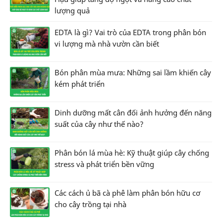
lượng quả
EDTA là gì? Vai trò của EDTA trong phân bón
vi lượng mà nhà vườn cần biết
Bón phân mùa mưa: Những sai lầm khiến cây
kém phát triển
Dinh dưỡng mất cân đối ảnh hưởng đến năng
suất của cây như thế nào?
Phân bón lá mùa hè: Kỹ thuật giúp cây chống
stress và phát triển bền vững
Các cách ủ bã cà phê làm phân bón hữu cơ
cho cây trồng tại nhà