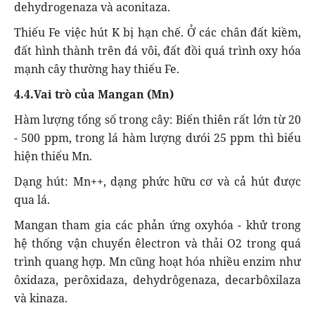
dehydrogenaza và aconitaza.
Thiếu Fe việc hút K bị hạn chế. Ở các chân đất kiềm,
đất hình thành trên đá vôi, đất đồi quá trình oxy hóa
mạnh cây thường hay thiếu Fe.
4.4.Vai trò của Mangan (Mn)
Hàm lượng tổng số trong cây: Biến thiên rất lớn từ 20
- 500 ppm, trong lá hàm lượng dưói 25 ppm thì biểu
hiện thiếu Mn.
Dạng hút: Mn++, dạng phức hữu cơ và cả hút được
qua lá.
Mangan tham gia các phản ứng oxyhóa - khử trong
hệ thống vận chuyển êlectron và thải O2 trong quá
trình quang hợp. Mn cũng hoạt hóa nhiều enzim như
ôxidaza, perôxidaza, dehydrôgenaza, decarbôxilaza
và kinaza.