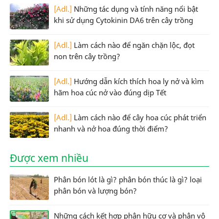
[Adl.]
Những tác dụng và tính năng nổi bật
khi sử dụng Cytokinin DA6 trên cây trồng
[Adl.]
Làm cách nào để ngăn chặn lộc, đọt
non trên cây trồng?
[Adl.]
Hướng dẫn kích thích hoa ly nở và kìm
hãm hoa cúc nở vào đúng dịp Tết
[Adl.]
Làm cách nào để cây hoa cúc phát triển
nhanh và nở hoa đúng thời điểm?
Được xem nhiều
Phân bón lót là gì? phân bón thúc là gì? loại
phân bón và lượng bón?
Những cách kết hợp phân hữu cơ và phân vô