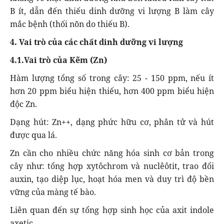
B ít, dẫn đến thiếu dinh dưỡng vi lượng B làm cây
mắc bệnh (thối nõn do thiếu B).
4. Vai trò của các chất dinh dưỡng vi lượng
4.1.Vai trò của Kẽm (Zn)
Hàm lượng tổng số trong cây: 25 - 150 ppm, nếu ít
hơn 20 ppm biểu hiện thiếu, hơn 400 ppm biểu hiện
độc Zn.
Dạng hút: Zn++, dạng phức hữu cơ, phân tử và hút
được qua lá.
Zn cần cho nhiều chức năng hóa sinh cơ bản trong
cây như: tổng hợp xytôchrom và nuclêôtit, trao đổi
auxin, tạo diệp lục, hoạt hóa men và duy trì độ bền
vững của màng tế bào.
Liên quan đến sự tổng hợp sinh học của axit indole
axetic.