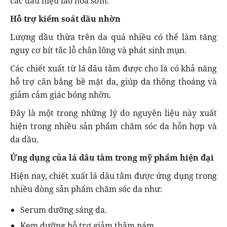
các dấu hiệu lão hóa sớm.
Hỗ trợ kiểm soát dầu nhờn
Lượng dầu thừa trên da quá nhiều có thể làm tăng
nguy cơ bít tắc lỗ chân lông và phát sinh mụn.
Các chiết xuất từ lá dâu tằm được cho là có khả năng
hỗ trợ cân bằng bề mặt da, giúp da thông thoáng và
giảm cảm giác bóng nhờn.
Đây là một trong những lý do nguyên liệu này xuất
hiện trong nhiều sản phẩm chăm sóc da hỗn hợp và
da dầu.
Ứng dụng của lá dâu tằm trong mỹ phẩm hiện đại
Hiện nay, chiết xuất lá dâu tằm được ứng dụng trong
nhiều dòng sản phẩm chăm sóc da như:
Serum dưỡng sáng da.
Kem dưỡng hỗ trợ giảm thâm nám.