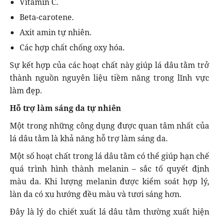
Vitamin C.
Beta-carotene.
Axit amin tự nhiên.
Các hợp chất chống oxy hóa.
Sự kết hợp của các hoạt chất này giúp lá dâu tằm trở
thành nguồn nguyên liệu tiềm năng trong lĩnh vực
làm đẹp.
Hỗ trợ làm sáng da tự nhiên
Một trong những công dụng được quan tâm nhất của
lá dâu tằm là khả năng hỗ trợ làm sáng da.
Một số hoạt chất trong lá dâu tằm có thể giúp hạn chế
quá trình hình thành melanin – sắc tố quyết định
màu da. Khi lượng melanin được kiểm soát hợp lý,
làn da có xu hướng đều màu và tươi sáng hơn.
Đây là lý do chiết xuất lá dâu tằm thường xuất hiện