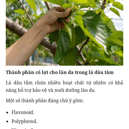
Thành phần có lợi cho làn da trong lá dâu tằm
Lá dâu tằm chứa nhiều hoạt chất tự nhiên có khả
năng hỗ trợ bảo vệ và nuôi dưỡng làn da.
Một số thành phần đáng chú ý gồm:
Flavonoid.
Polyphenol.