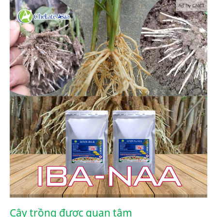
Ad by CNCT
Cây trồng được quan tâm