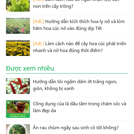
non trên cây trồng?
[Adl.]
Hướng dẫn kích thích hoa ly nở và kìm
hãm hoa cúc nở vào đúng dịp Tết
[Adl.]
Làm cách nào để cây hoa cúc phát triển
nhanh và nở hoa đúng thời điểm?
Được xem nhiều
Hướng dẫn tỏi ngâm dấm ớt trắng ngon,
giòn, không bị xanh
Công dụng của lá dâu tằm trong chăm sóc và
làm đẹp da
Ăn rau chùm ngây sau sinh có tốt không?