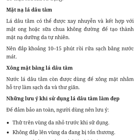
Mặt nạ lá dâu tằm
Lá dâu tằm có thể được xay nhuyễn và kết hợp với
mật ong hoặc sữa chua không đường để tạo thành
mặt nạ dưỡng da tự nhiên.
Nên đắp khoảng 10–15 phút rồi rửa sạch bằng nước
mát.
Xông mặt bằng lá dâu tằm
Nước lá dâu tằm còn được dùng để xông mặt nhằm
hỗ trợ làm sạch da và thư giãn.
Những lưu ý khi sử dụng lá dâu tằm làm đẹp
Để đảm bảo an toàn, người dùng nên lưu ý:
Thử trên vùng da nhỏ trước khi sử dụng.
Không đắp lên vùng da đang bị tổn thương.