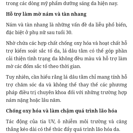
trong các dòng mỹ phẩm dưỡng sáng da hiện nay.
Hỗ trợ làm mờ nám và tàn nhang
Nám và tàn nhang là những vấn đề da liễu phổ biến,
đặc biệt ở phụ nữ sau tuổi 30.
Nhờ chứa các hợp chất chống oxy hóa và hoạt chất hỗ
trợ kiểm soát sắc tố da, lá dâu tằm có thể góp phần
cải thiện tình trạng da không đều màu và hỗ trợ làm
mờ các đốm sắc tố theo thời gian.
Tuy nhiên, cần hiểu rằng lá dâu tằm chỉ mang tính hỗ
trợ chăm sóc da và không thể thay thế các phương
pháp điều trị chuyên khoa đối với những trường hợp
nám nặng hoặc lâu năm.
Chống oxy hóa và làm chậm quá trình lão hóa
Tác động của tia UV, ô nhiễm môi trường và căng
thẳng kéo dài có thể thúc đẩy quá trình lão hóa da.