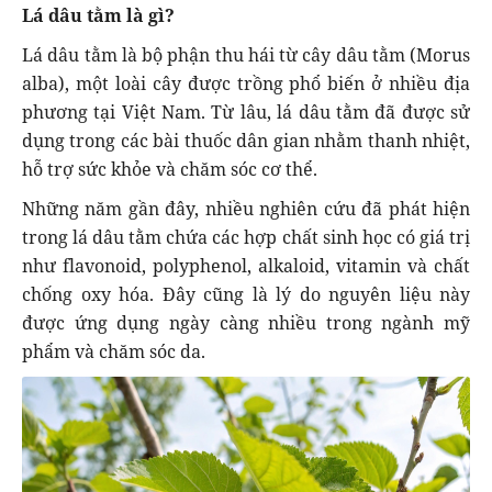
Lá dâu tằm là gì?
Lá dâu tằm là bộ phận thu hái từ cây dâu tằm (Morus
alba), một loài cây được trồng phổ biến ở nhiều địa
phương tại Việt Nam. Từ lâu, lá dâu tằm đã được sử
dụng trong các bài thuốc dân gian nhằm thanh nhiệt,
hỗ trợ sức khỏe và chăm sóc cơ thể.
Những năm gần đây, nhiều nghiên cứu đã phát hiện
trong lá dâu tằm chứa các hợp chất sinh học có giá trị
như flavonoid, polyphenol, alkaloid, vitamin và chất
chống oxy hóa. Đây cũng là lý do nguyên liệu này
được ứng dụng ngày càng nhiều trong ngành mỹ
phẩm và chăm sóc da.