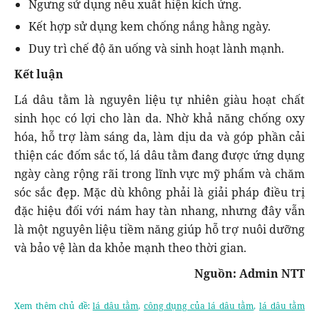
Ngưng sử dụng nếu xuất hiện kích ứng.
Kết hợp sử dụng kem chống nắng hằng ngày.
Duy trì chế độ ăn uống và sinh hoạt lành mạnh.
Kết luận
Lá dâu tằm là nguyên liệu tự nhiên giàu hoạt chất
sinh học có lợi cho làn da. Nhờ khả năng chống oxy
hóa, hỗ trợ làm sáng da, làm dịu da và góp phần cải
thiện các đốm sắc tố, lá dâu tằm đang được ứng dụng
ngày càng rộng rãi trong lĩnh vực mỹ phẩm và chăm
sóc sắc đẹp. Mặc dù không phải là giải pháp điều trị
đặc hiệu đối với nám hay tàn nhang, nhưng đây vẫn
là một nguyên liệu tiềm năng giúp hỗ trợ nuôi dưỡng
và bảo vệ làn da khỏe mạnh theo thời gian.
Nguồn: Admin NTT
Xem thêm chủ đề:
lá dâu tằm
,
công dụng của lá dâu tằm
,
lá dâu tằm