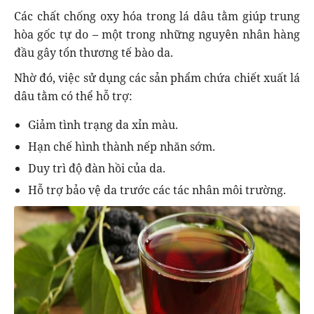
Các chất chống oxy hóa trong lá dâu tằm giúp trung
hòa gốc tự do – một trong những nguyên nhân hàng
đầu gây tổn thương tế bào da.
Nhờ đó, việc sử dụng các sản phẩm chứa chiết xuất lá
dâu tằm có thể hỗ trợ:
Giảm tình trạng da xỉn màu.
Hạn chế hình thành nếp nhăn sớm.
Duy trì độ đàn hồi của da.
Hỗ trợ bảo vệ da trước các tác nhân môi trường.