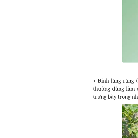
+ Đinh lăng răng (
thường dùng làm c
trưng bày trong nh