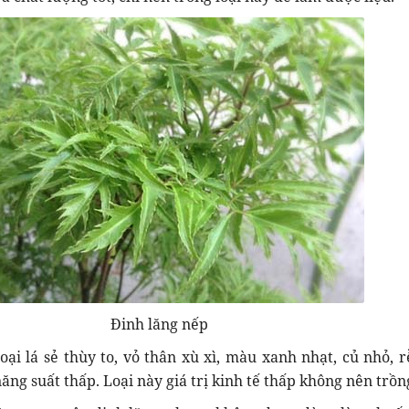
Đinh lăng nếp
loại lá sẻ thùy to, vỏ thân xù xì, màu xanh nhạt, củ nhỏ, r
ăng suất thấp. Loại này giá trị kinh tế thấp không nên trồn