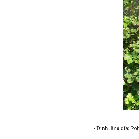
- Đinh lăng đĩa: Po