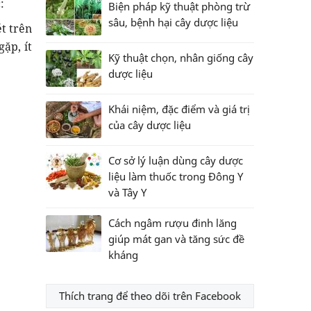
:
Biện pháp kỹ thuật phòng trừ
sâu, bệnh hại cây dược liệu
ét trên
gặp, ít
Kỹ thuật chọn, nhân giống cây
dược liệu
Khái niệm, đặc điểm và giá trị
của cây dược liệu
Cơ sở lý luận dùng cây dược
liệu làm thuốc trong Đông Y
và Tây Y
Cách ngâm rượu đinh lăng
giúp mát gan và tăng sức đề
kháng
Thích trang để theo dõi trên Facebook