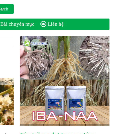
Bài chuyên mục
Liên hệ
Ad by CNCT
 by CNCT