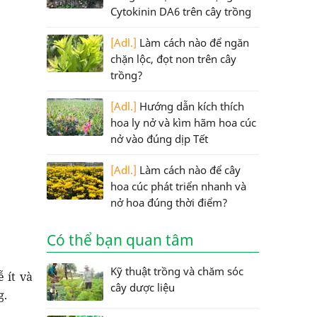
Cytokinin DA6 trên cây trồng
[Adl.]
Làm cách nào để ngăn
chặn lộc, đọt non trên cây
trồng?
[Adl.]
Hướng dẫn kích thích
hoa ly nở và kìm hãm hoa cúc
nở vào đúng dịp Tết
[Adl.]
Làm cách nào để cây
hoa cúc phát triển nhanh và
nở hoa đúng thời điểm?
Có thể bạn quan tâm
Kỹ thuật trồng và chăm sóc
ễ ít và
cây dược liệu
g.