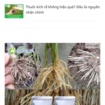
Thuốc kích rễ không hiệu quả? Đâu là nguyên
nhân chính
Ad by CNCT