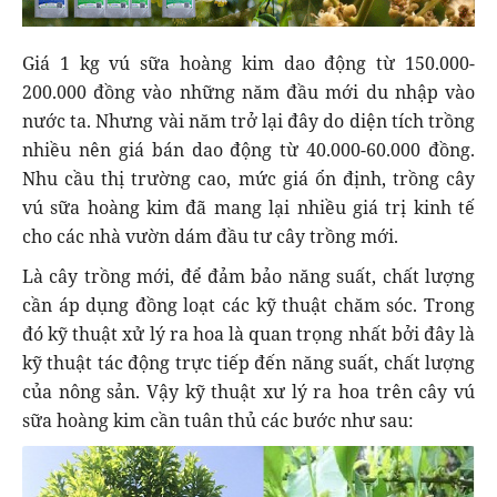
Giá 1 kg vú sữa hoàng kim dao động từ 150.000-
200.000 đồng vào những năm đầu mới du nhập vào
nước ta. Nhưng vài năm trở lại đây do diện tích trồng
nhiều nên giá bán dao động từ 40.000-60.000 đồng.
Nhu cầu thị trường cao, mức giá ổn định, trồng cây
vú sữa hoàng kim đã mang lại nhiều giá trị kinh tế
cho các nhà vườn dám đầu tư cây trồng mới.
Là cây trồng mới, để đảm bảo năng suất, chất lượng
cần áp dụng đồng loạt các kỹ thuật chăm sóc. Trong
đó kỹ thuật xử lý ra hoa là quan trọng nhất bởi đây là
kỹ thuật tác động trực tiếp đến năng suất, chất lượng
của nông sản. Vậy kỹ thuật xư lý ra hoa trên cây vú
sữa hoàng kim cần tuân thủ các bước như sau: