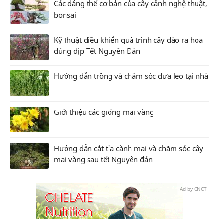
Các dáng thế cơ bản của cây cảnh nghệ thuật,
bonsai
Kỹ thuật điều khiển quá trình cây đào ra hoa
đúng dịp Tết Nguyên Đán
Hướng dẫn trồng và chăm sóc dưa leo tại nhà
Giới thiệu các giống mai vàng
Hướng dẫn cắt tỉa cành mai và chăm sóc cây
mai vàng sau tết Nguyên đán
Ad by CNCT