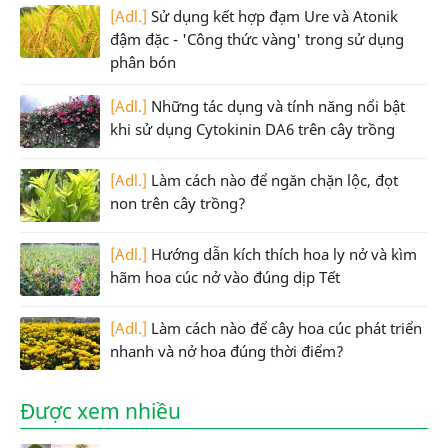
[Adl.]
Sử dụng kết hợp đạm Ure và Atonik
đậm đặc - 'Công thức vàng' trong sử dụng
phân bón
[Adl.]
Những tác dụng và tính năng nổi bật
khi sử dụng Cytokinin DA6 trên cây trồng
[Adl.]
Làm cách nào để ngăn chặn lộc, đọt
non trên cây trồng?
[Adl.]
Hướng dẫn kích thích hoa ly nở và kìm
hãm hoa cúc nở vào đúng dịp Tết
[Adl.]
Làm cách nào để cây hoa cúc phát triển
nhanh và nở hoa đúng thời điểm?
Được xem nhiều