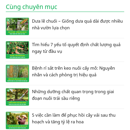
Cùng chuyên mục
Dưa lê chuối – Giống dưa quả dài được nhiều
nhà vườn lựa chọn
Tìm hiểu 7 yếu tố quyết định chất lượng quả
ngay từ đầu vụ
Bệnh rỉ sắt trên keo nuôi cấy mô: Nguyên
nhân và cách phòng trị hiệu quả
Những dưỡng chất quan trọng trong giai
đoạn nuôi trái sầu riêng
5 việc cần làm để phục hồi cây vải sau thu
hoạch và tăng tỷ lệ ra hoa