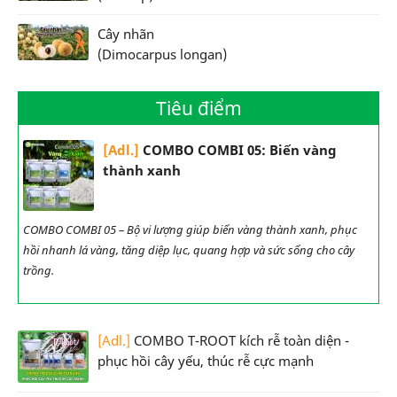
Cây nhãn
(Dimocarpus longan)
Tiêu điểm
[Adl.]
COMBO COMBI 05: Biến vàng
thành xanh
COMBO COMBI 05 – Bộ vi lượng giúp biến vàng thành xanh, phục
hồi nhanh lá vàng, tăng diệp lục, quang hợp và sức sống cho cây
trồng.
[Adl.]
COMBO T-ROOT kích rễ toàn diện -
phục hồi cây yếu, thúc rễ cực mạnh