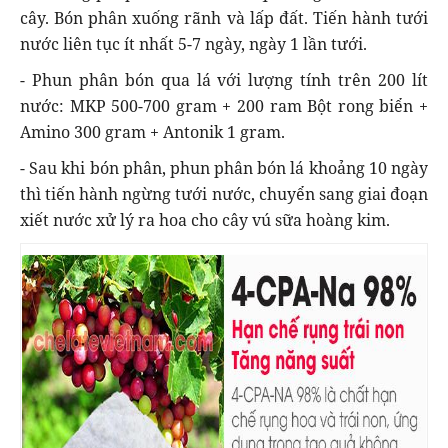
cây. Bón phân xuống rãnh và lấp đất. Tiến hành tưới
nước liên tục ít nhất 5-7 ngày, ngày 1 lần tưới.
- Phun phân bón qua lá với lượng tính trên 200 lít
nước: MKP 500-700 gram + 200 ram Bột rong biển +
Amino 300 gram + Antonik 1 gram.
- Sau khi bón phân, phun phân bón lá khoảng 10 ngày
thì tiến hành ngừng tưới nước, chuyển sang giai đoạn
xiết nước xử lý ra hoa cho cây vú sữa hoàng kim.