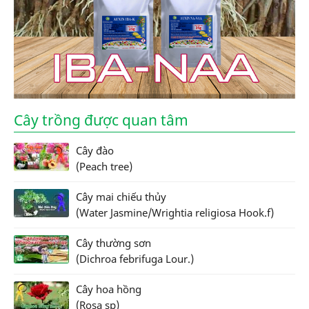
Cây trồng được quan tâm
Cây đào
(Peach tree)
Cây mai chiếu thủy
(Water Jasmine/Wrightia religiosa Hook.f)
Cây thường sơn
(Dichroa febrifuga Lour.)
Cây hoa hồng
(Rosa sp)