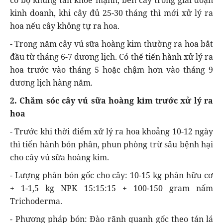
kinh doanh, khi cây đủ 25-30 tháng thì mới xử lý ra
hoa nếu cây không tự ra hoa.
- Trong năm cây vú sữa hoàng kim thường ra hoa bắt
đầu từ tháng 6-7 dương lịch. Có thể tiến hành xử lý ra
hoa trước vào tháng 5 hoặc chậm hơn vào tháng 9
dương lịch hàng năm.
2. Chăm sóc cây vú sữa hoàng kim trước xử lý ra
hoa
- Trước khi thời điểm xử lý ra hoa khoảng 10-12 ngày
thì tiến hành bón phân, phun phòng trừ sâu bệnh hại
cho cây vú sữa hoàng kim.
- Lượng phân bón gốc cho cây: 10-15 kg phân hữu cơ
+ 1-1,5 kg NPK 15:15:15 + 100-150 gram nấm
Trichoderma.
- Phương pháp bón: Đào rãnh quanh gốc theo tán lá