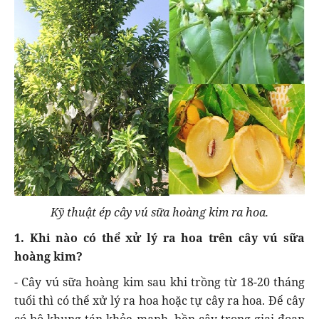
Kỹ thuật ép cây vú sữa hoàng kim ra hoa.
1. Khi nào có thể xử lý ra hoa trên cây vú sữa
hoàng kim?
- Cây vú sữa hoàng kim sau khi trồng từ 18-20 tháng
tuổi thì có thể xử lý ra hoa hoặc tự cây ra hoa. Để cây
có bộ khung tán khỏe mạnh, bền cây trong giai đoạn