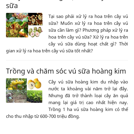
sữa
Tại sao phải xử lý ra hoa trên cây vú
sữa? Muốn xử lý ra hoa trên cây vú
sữa cần làm gì? Phương pháp xử lý ra
hoa trên cây vú sữa? Xử lý ra hoa trên
cây vú sữa dùng hoạt chất gì? Thời
gian xử lý ra hoa trên cây vú sữa tốt nhất?
Trồng và chăm sóc vú sữa hoàng kim
Cây vú sữa hoàng kim du nhập vào
nước ta khoảng vài năm trở lại đây.
Nhưng đã trở thành loại cây ăn quả
mang lại giá trị cao nhất hiện nay.
Trồng 1 ha vú sữa hoàng kim có thể
cho thu nhập từ 600-700 triệu đồng.