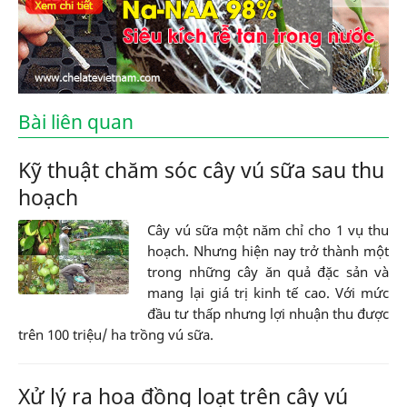
Bài liên quan
Kỹ thuật chăm sóc cây vú sữa sau thu
hoạch
Cây vú sữa một năm chỉ cho 1 vụ thu
hoạch. Nhưng hiện nay trở thành một
trong những cây ăn quả đặc sản và
mang lại giá trị kinh tế cao. Với mức
đầu tư thấp nhưng lợi nhuận thu được
trên 100 triệu/ ha trồng vú sữa.
Xử lý ra hoa đồng loạt trên cây vú