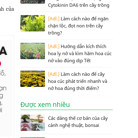
Cytokinin DA6 trên cây trồng
nh của
[Adl.]
Làm cách nào để ngăn
chặn lộc, đọt non trên cây
trồng?
[Adl.]
Hướng dẫn kích thích
hoa ly nở và kìm hãm hoa cúc
nở vào đúng dịp Tết
[Adl.]
Làm cách nào để cây
hoa cúc phát triển nhanh và
nở hoa đúng thời điểm?
Được xem nhiều
Các dáng thế cơ bản của cây
cảnh nghệ thuật, bonsai