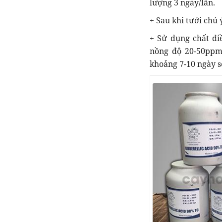
lượng 3 ngày/lần.
+ Sau khi tưới chú 
+ Sử dụng chất đi
nồng độ 20-50ppm 
khoảng 7-10 ngày so