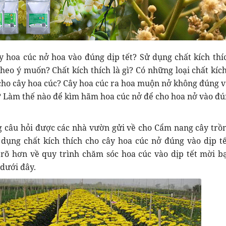
 hoa cúc nở hoa vào đúng dịp tết? Sử dụng chất kích thí
heo ý muốn? Chất kích thích là gì? Có những loại chất kích
ho cây hoa cúc? Cây hoa cúc ra hoa muộn nở không đúng v
o? Làm thế nào để kìm hãm hoa cúc nở để cho hoa nở vào đú
 câu hỏi được các nhà vườn gửi về cho Cẩm nang cây trồn
dụng chất kích thích cho cây hoa cúc nở đúng vào dịp tế
 rõ hơn về quy trình chăm sóc hoa cúc vào dịp tết mời b
 dưới đây.