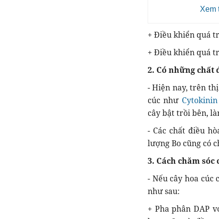
Xem t
+ Điều khiển quá tr
+ Điều khiển quá tr
2. Có những chất 
- Hiện nay, trên th
cúc như
Cytokinin
cây bật trồi bên, 
- Các chất điều h
lượng Bo cũng có c
3. Cách chăm sóc 
- Nếu cây hoa cúc 
như sau:
+ Pha phân DAP với