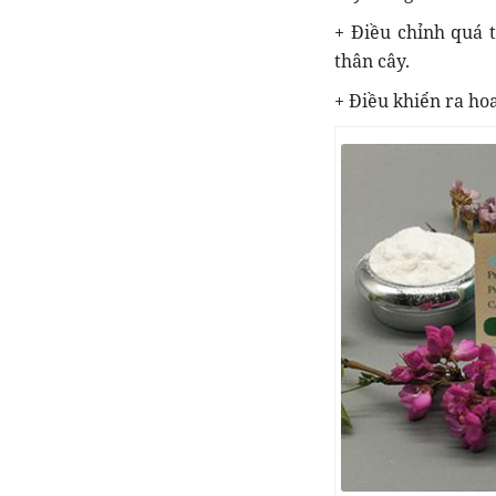
+ Điều chỉnh quá t
thân cây.
+ Điều khiển ra hoa