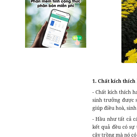
1. Chất kích thích 
- Chất kích thích h
sinh trưởng được s
giúp điều hoà, sinh
- Hầu như tất cả c
kết quả đều có sự 
cây trồng mà nó có