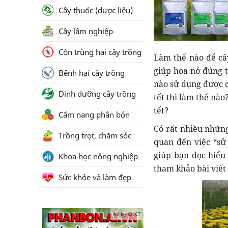
Cây thuốc (dược liệu)
Cây lâm nghiệp
Côn trùng hại cây trồng
Làm thế nào để cây
giúp hoa nở đúng t
Bệnh hại cây trồng
nào sử dụng được c
Dinh dưỡng cây trồng
tết thì làm thế nà
tết?
Cẩm nang phân bón
Có rất nhiều những
Trồng trọt, chăm sóc
quan đến việc “sử 
giúp bạn đọc hiểu
Khoa học nông nghiệp
tham khảo bài viết
Sức khỏe và làm đẹp
Ad by CNCT