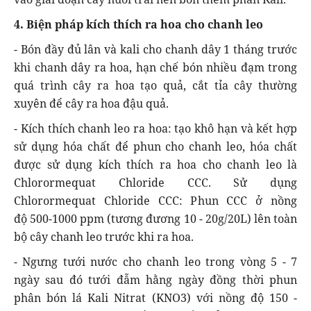
4. Biện pháp kích thích ra hoa cho chanh leo
- Bón đầy đủ lân và kali cho chanh dây 1 tháng trước
khi chanh dây ra hoa, hạn chế bón nhiều đạm trong
quá trình cây ra hoa tạo quả, cắt tỉa cây thường
xuyên để cây ra hoa đậu quả.
- Kích thích chanh leo ra hoa: tạo khô hạn và kết hợp
sử dụng hóa chất để phun cho chanh leo, hóa chất
được sử dụng kích thích ra hoa cho chanh leo là
Chlorormequat Chloride CCC. Sử dụng
Chlorormequat Chloride CCC: Phun CCC ở nồng
độ 500-1000 ppm (tương đương 10 - 20g/20L) lên toàn
bộ cây chanh leo trước khi ra hoa.
- Ngưng tưới nước cho chanh leo trong vòng 5 - 7
ngày sau đó tưới đẫm hằng ngày đồng thời phun
phân bón lá Kali Nitrat (KNO3) với nồng độ 150 -