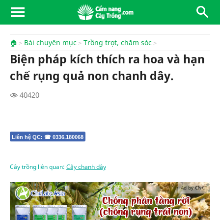
🏠
Bài chuyên mục
Trồng trọt, chăm sóc
Biện pháp kích thích ra hoa và hạn
chế rụng quả non chanh dây.
40420
Liên hệ QC: ☎ 0336.180068
Cây trồng liên quan:
Cây chanh dây
Ad by CNCT