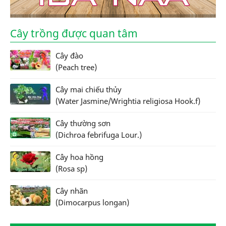
Cây trồng được quan tâm
Cây đào
(Peach tree)
Cây mai chiếu thủy
(Water Jasmine/Wrightia religiosa Hook.f)
Cây thường sơn
(Dichroa febrifuga Lour.)
Cây hoa hồng
(Rosa sp)
Cây nhãn
(Dimocarpus longan)