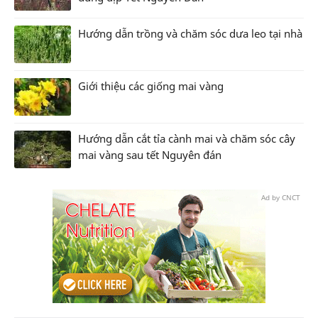
Hướng dẫn trồng và chăm sóc dưa leo tại nhà
Giới thiệu các giống mai vàng
Hướng dẫn cắt tỉa cành mai và chăm sóc cây
mai vàng sau tết Nguyên đán
Ad by CNCT