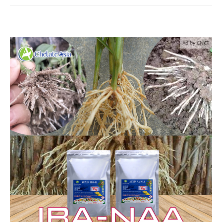
Ad by CNCT