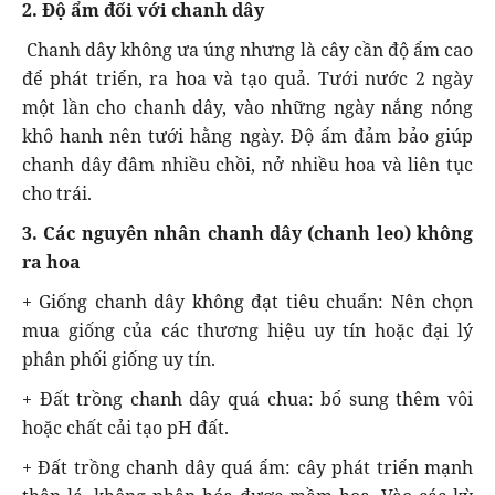
2. Độ ẩm đối với chanh dây
Chanh dây không ưa úng nhưng là cây cần độ ẩm cao
để phát triển, ra hoa và tạo quả. Tưới nước 2 ngày
một lần cho chanh dây, vào những ngày nắng nóng
khô hanh nên tưới hằng ngày. Độ ẩm đảm bảo giúp
chanh dây đâm nhiều chồi, nở nhiều hoa và liên tục
cho trái.
3. Các nguyên nhân chanh dây (chanh leo) không
ra hoa
+ Giống chanh dây không đạt tiêu chuẩn: Nên chọn
mua giống của các thương hiệu uy tín hoặc đại lý
phân phối giống uy tín.
+ Đất trồng chanh dây quá chua: bổ sung thêm vôi
hoặc chất cải tạo pH đất.
+ Đất trồng chanh dây quá ẩm: cây phát triển mạnh