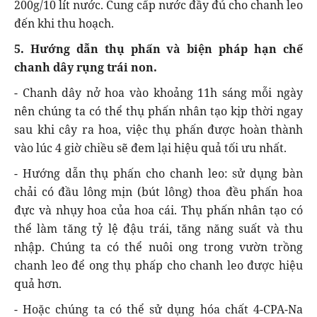
200g/10 lít nước. Cung cấp nước đầy đủ cho chanh leo
đến khi thu hoạch.
5. Hướng dẫn thụ phấn và biện pháp hạn chế
chanh dây rụng trái non.
- Chanh dây nở hoa vào khoảng 11h sáng mỗi ngày
nên chúng ta có thể thụ phấn nhân tạo kịp thời ngay
sau khi cây ra hoa, việc thụ phấn được hoàn thành
vào lúc 4 giờ chiều sẽ đem lại hiệu quả tối ưu nhất.
- Hướng dẫn thụ phấn cho chanh leo: sử dụng bàn
chải có đầu lông mịn (bút lông) thoa đều phấn hoa
đực và nhụy hoa của hoa cái. Thụ phấn nhân tạo có
thể làm tăng tỷ lệ đậu trái, tăng năng suất và thu
nhập. Chúng ta có thể nuôi ong trong vườn trồng
chanh leo để ong thụ phấp cho chanh leo được hiệu
quả hơn.
- Hoặc chúng ta có thể sử dụng hóa chất 4-CPA-Na