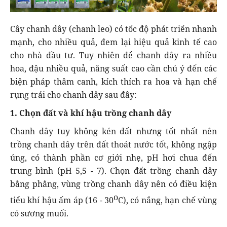
Cây chanh dây (chanh leo) có tốc độ phát triển nhanh
mạnh, cho nhiều quả, đem lại hiệu quả kinh tế cao
cho nhà đầu tư. Tuy nhiên để chanh dây ra nhiều
hoa, đậu nhiều quả, năng suất cao cần chú ý đến các
biện pháp thâm canh, kích thích ra hoa và hạn chế
rụng trái cho chanh dây sau đây:
1. Chọn đất và khí hậu trồng chanh dây
Chanh dây tuy không kén đất nhưng tốt nhất nên
trồng chanh dây trên đất thoát nước tốt, không ngập
úng, có thành phần cơ giới nhẹ, pH hơi chua đến
trung bình (pH 5,5 - 7). Chọn đất trồng chanh dây
bằng phẳng, vùng trồng chanh dây nên có điều kiện
o
tiểu khí hậu ấm áp (16 - 30
C), có nắng, hạn chế vùng
có sương muối.