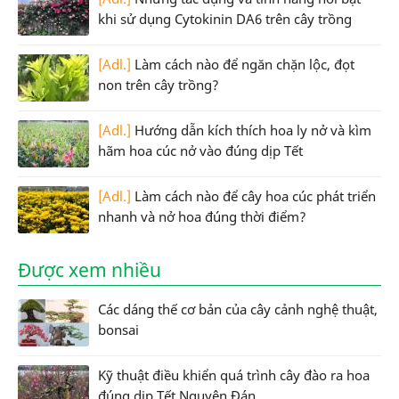
khi sử dụng Cytokinin DA6 trên cây trồng
[Adl.]
Làm cách nào để ngăn chặn lộc, đọt
non trên cây trồng?
[Adl.]
Hướng dẫn kích thích hoa ly nở và kìm
hãm hoa cúc nở vào đúng dịp Tết
[Adl.]
Làm cách nào để cây hoa cúc phát triển
nhanh và nở hoa đúng thời điểm?
Được xem nhiều
Các dáng thế cơ bản của cây cảnh nghệ thuật,
bonsai
Kỹ thuật điều khiển quá trình cây đào ra hoa
đúng dịp Tết Nguyên Đán