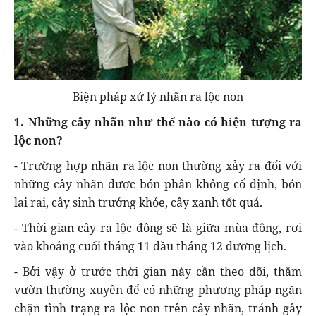
Biện pháp xử lý nhãn ra lộc non
1. Những cây nhãn như thế nào có hiện tượng ra
lộc non?
- Trường hợp nhãn ra lộc non thường xảy ra đối với
những cây nhãn được bón phân không cố định, bón
lai rai, cây sinh trưởng khỏe, cây xanh tốt quá.
- Thời gian cây ra lộc đông sẽ là giữa mùa đông, rơi
vào khoảng cuối tháng 11 đầu tháng 12 dương lịch.
- Bởi vậy ở trước thời gian này cần theo dõi, thăm
vườn thường xuyên để có những phương pháp ngăn
chặn tình trạng ra lộc non trên cây nhãn, tránh gây