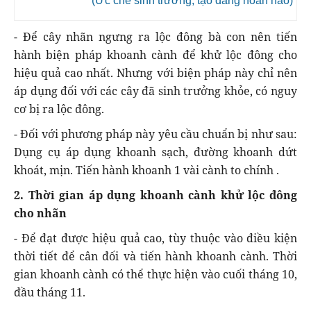
(Ức chế sinh trưởng, tạo dáng hoàn hảo)
- Để cây nhãn ngưng ra lộc đông bà con nên tiến
hành biện pháp khoanh cành để khử lộc đông cho
hiệu quả cao nhất. Nhưng với biện pháp này chỉ nên
áp dụng đối với các cây đã sinh trưởng khỏe, có nguy
cơ bị ra lộc đông.
- Đối với phương pháp này yêu cầu chuẩn bị như sau:
Dụng cụ áp dụng khoanh sạch, đường khoanh dứt
khoát, mịn. Tiến hành khoanh 1 vài cành to chính .
2. Thời gian áp dụng khoanh cành khử lộc đông
cho nhãn
- Để đạt được hiệu quả cao, tùy thuộc vào điều kiện
thời tiết để cân đối và tiến hành khoanh cành. Thời
gian khoanh cành có thể thực hiện vào cuối tháng 10,
đầu tháng 11.