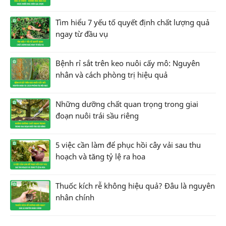
Tìm hiểu 7 yếu tố quyết định chất lượng quả
ngay từ đầu vụ
Bệnh rỉ sắt trên keo nuôi cấy mô: Nguyên
nhân và cách phòng trị hiệu quả
Những dưỡng chất quan trọng trong giai
đoạn nuôi trái sầu riêng
5 việc cần làm để phục hồi cây vải sau thu
hoạch và tăng tỷ lệ ra hoa
Thuốc kích rễ không hiệu quả? Đâu là nguyên
nhân chính