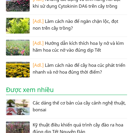
khi sử dụng Cytokinin DA6 trên cây trồng
[Adl.]
Làm cách nào để ngăn chặn lộc, đọt
non trên cây trồng?
[Adl.]
Hướng dẫn kích thích hoa ly nở và kìm
hãm hoa cúc nở vào đúng dịp Tết
[Adl.]
Làm cách nào để cây hoa cúc phát triển
nhanh và nở hoa đúng thời điểm?
Được xem nhiều
Các dáng thế cơ bản của cây cảnh nghệ thuật,
bonsai
Kỹ thuật điều khiển quá trình cây đào ra hoa
đúng dịp Tết Nguyên Đán