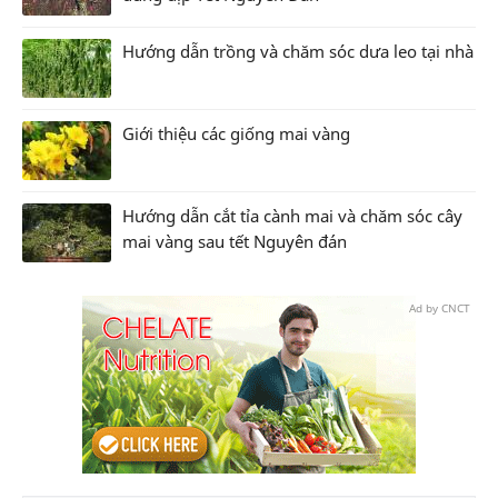
Hướng dẫn trồng và chăm sóc dưa leo tại nhà
Giới thiệu các giống mai vàng
Hướng dẫn cắt tỉa cành mai và chăm sóc cây
mai vàng sau tết Nguyên đán
Ad by CNCT