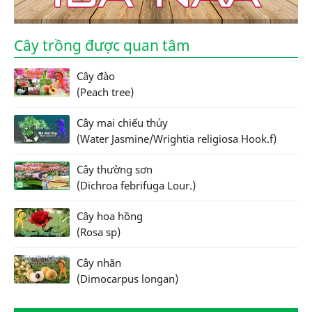
Cây trồng được quan tâm
Cây đào
(Peach tree)
Cây mai chiếu thủy
(Water Jasmine/Wrightia religiosa Hook.f)
Cây thường sơn
(Dichroa febrifuga Lour.)
Cây hoa hồng
(Rosa sp)
Cây nhãn
(Dimocarpus longan)