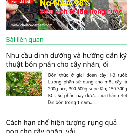
Bài liên quan
Nhu cầu dinh dưỡng và hướng dẫn kỹ
thuật bón phân cho cây nhãn, ổi
Bón thúc ở giai đoạn cây 1-3 tuổi:
Lượng phân sử dụng cho một cây là
200g ure; 300-600g supe lân; 150-300g
KCl. Số phân này được chia thành 3-4
lần bón trong 1 năm....
Cách hạn chế hiện tượng rụng quả
non cho cây nhãn, vải