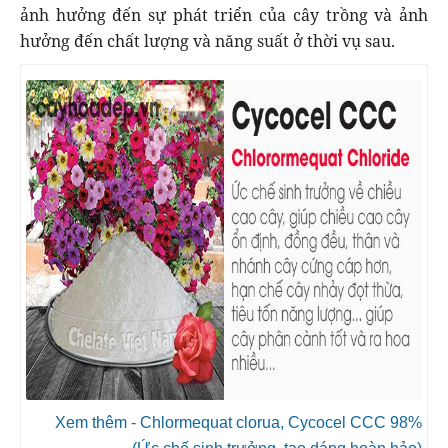
ảnh hưởng đến sự phát triển của cây trồng và ảnh
hưởng đến chất lượng và năng suất ở thời vụ sau.
Xem thêm - Chlormequat clorua, Cycocel CCC 98%