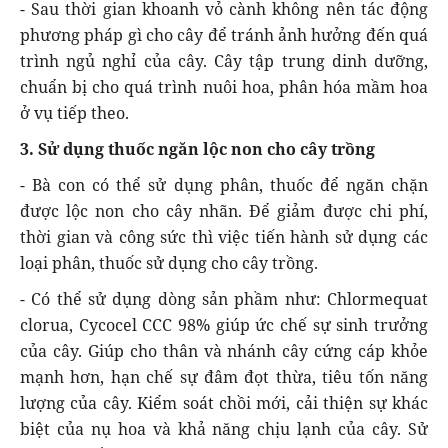
- Sau thời gian khoanh vỏ cành không nên tác động
phương pháp gì cho cây để tránh ảnh hưởng đến quá
trình ngủ nghỉ của cây. Cây tập trung dinh dưỡng,
chuẩn bị cho quá trình nuôi hoa, phân hóa mầm hoa
ở vụ tiếp theo.
3. Sử dụng thuốc ngăn lộc non cho cây trồng
- Bà con có thể sử dụng phân, thuốc để ngăn chặn
được lộc non cho cây nhãn. Để giảm được chi phí,
thời gian và công sức thì việc tiến hành sử dụng các
loại phân, thuốc sử dụng cho cây trồng.
- Có thể sử dụng dòng sản phầm như: Chlormequat
clorua, Cycocel CCC 98% giúp ức chế sự sinh trưởng
của cây. Giúp cho thân và nhánh cây cứng cáp khỏe
mạnh hơn, hạn chế sự đâm đọt thừa, tiêu tốn năng
lượng của cây. Kiểm soát chồi mới, cải thiện sự khác
biệt của nụ hoa và khả năng chịu lạnh của cây. Sử