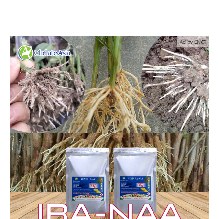
Ad by CNCT