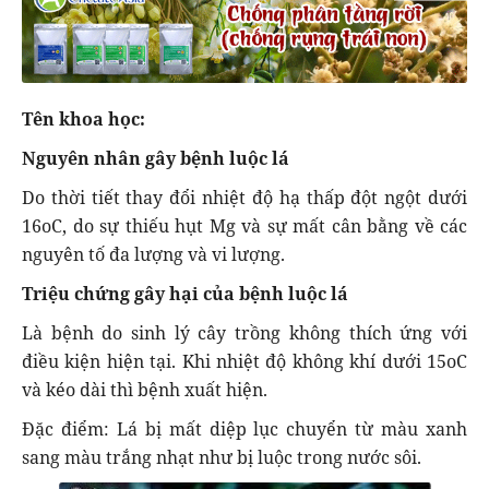
Tên khoa học:
Nguyên nhân gây bệnh luộc lá
Do thời tiết thay đổi nhiệt độ hạ thấp đột ngột dưới
16oC, do sự thiếu hụt Mg và sự mất cân bằng về các
nguyên tố đa lượng và vi lượng.
Triệu chứng gây hại của bệnh luộc lá
Là bệnh do sinh lý cây trồng không thích ứng với
điều kiện hiện tại. Khi nhiệt độ không khí dưới 15oC
và kéo dài thì bệnh xuất hiện.
Đặc điểm: Lá bị mất diệp lục chuyển từ màu xanh
sang màu trắng nhạt như bị luộc trong nước sôi.