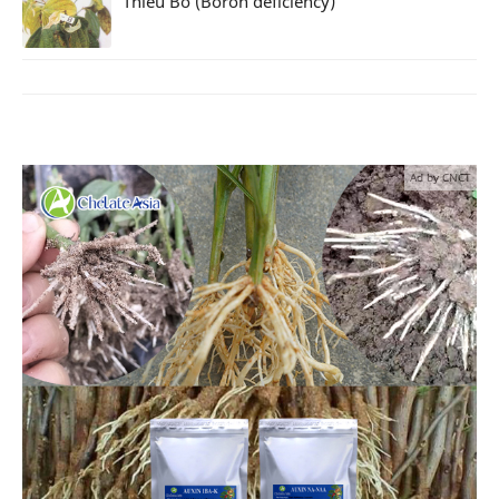
Thiếu Bo (Boron deficiency)
Ad by CNCT