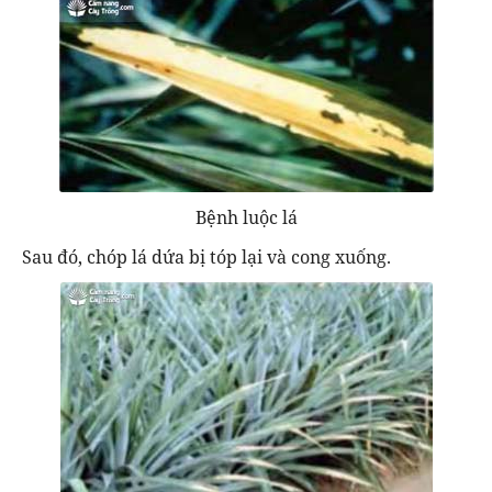
Bệnh luộc lá
Sau đó, chóp lá dứa bị tóp lại và cong xuống.