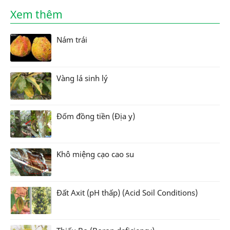
Xem thêm
Nám trái
Vàng lá sinh lý
Đốm đồng tiền (Địa y)
Khô miệng cạo cao su
Đất Axit (pH thấp) (Acid Soil Conditions)