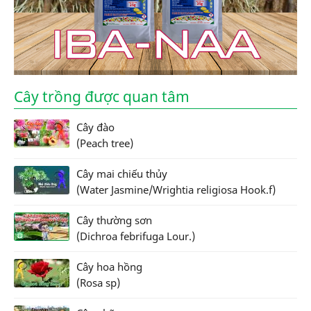
Cây trồng được quan tâm
Cây đào
(Peach tree)
Cây mai chiếu thủy
(Water Jasmine/Wrightia religiosa Hook.f)
Cây thường sơn
(Dichroa febrifuga Lour.)
Cây hoa hồng
(Rosa sp)