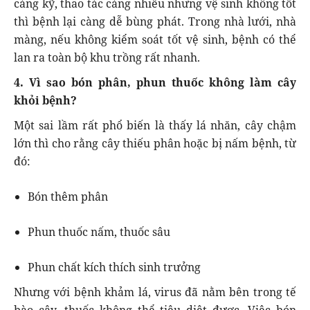
càng kỹ, thao tác càng nhiều nhưng vệ sinh không tốt
thì bệnh lại càng dễ bùng phát. Trong nhà lưới, nhà
màng, nếu không kiểm soát tốt vệ sinh, bệnh có thể
lan ra toàn bộ khu trồng rất nhanh.
4. Vì sao bón phân, phun thuốc không làm cây
khỏi bệnh?
Một sai lầm rất phổ biến là thấy lá nhăn, cây chậm
lớn thì cho rằng cây thiếu phân hoặc bị nấm bệnh, từ
đó:
Bón thêm phân
Phun thuốc nấm, thuốc sâu
Phun chất kích thích sinh trưởng
Nhưng với bệnh khảm lá, virus đã nằm bên trong tế