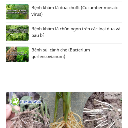
Bệnh khảm lá dưa chuột (Cucumber mosaic
virus)
Bệnh khảm lá chùn ngọn trên các loại dưa và
bấu bí
Bệnh sùi cành chè (Bacterium
gorlencovianum)
Ad by CNCT