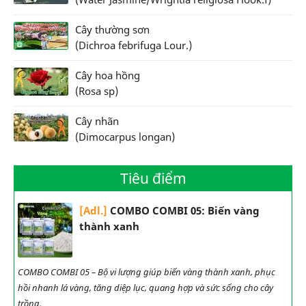
Cây thường sơn
(Dichroa febrifuga Lour.)
Cây hoa hồng
(Rosa sp)
Cây nhãn
(Dimocarpus longan)
Tiêu điểm
[Adl.]
COMBO COMBI 05: Biến vàng
thành xanh
COMBO COMBI 05 – Bộ vi lượng giúp biến vàng thành xanh, phục
hồi nhanh lá vàng, tăng diệp lục, quang hợp và sức sống cho cây
trồng.