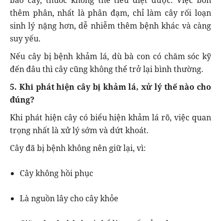
bào cây, thuốc không thể tiêu diệt được. Việc bón
thêm phân, nhất là phân đạm, chỉ làm cây rối loạn
sinh lý nặng hơn, dễ nhiễm thêm bệnh khác và càng
suy yếu.
Nếu cây bị bệnh khảm lá, dù bà con có chăm sóc kỹ
đến đâu thì cây cũng không thể trở lại bình thường.
5. Khi phát hiện cây bị khảm lá, xử lý thế nào cho
đúng?
Khi phát hiện cây có biểu hiện khảm lá rõ, việc quan
trọng nhất là xử lý sớm và dứt khoát.
Cây đã bị bệnh không nên giữ lại, vì:
Cây không hồi phục
Là nguồn lây cho cây khỏe