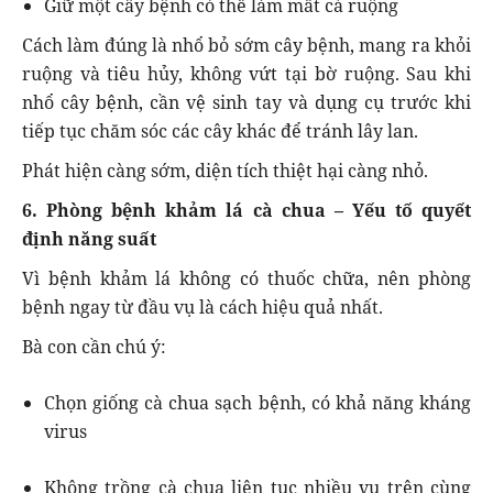
Giữ một cây bệnh có thể làm mất cả ruộng
Cách làm đúng là nhổ bỏ sớm cây bệnh, mang ra khỏi
ruộng và tiêu hủy, không vứt tại bờ ruộng. Sau khi
nhổ cây bệnh, cần vệ sinh tay và dụng cụ trước khi
tiếp tục chăm sóc các cây khác để tránh lây lan.
Phát hiện càng sớm, diện tích thiệt hại càng nhỏ.
6. Phòng bệnh khảm lá cà chua – Yếu tố quyết
định năng suất
Vì bệnh khảm lá không có thuốc chữa, nên phòng
bệnh ngay từ đầu vụ là cách hiệu quả nhất.
Bà con cần chú ý:
Chọn giống cà chua sạch bệnh, có khả năng kháng
virus
Không trồng cà chua liên tục nhiều vụ trên cùng