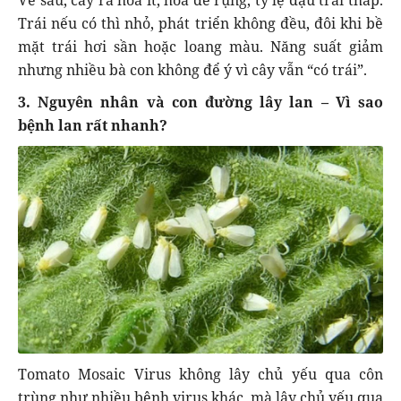
Trái nếu có thì nhỏ, phát triển không đều, đôi khi bề
mặt trái hơi sần hoặc loang màu. Năng suất giảm
nhưng nhiều bà con không để ý vì cây vẫn “có trái”.
3. Nguyên nhân và con đường lây lan – Vì sao
bệnh lan rất nhanh?
Tomato Mosaic Virus không lây chủ yếu qua côn
trùng như nhiều bệnh virus khác, mà lây chủ yếu qua