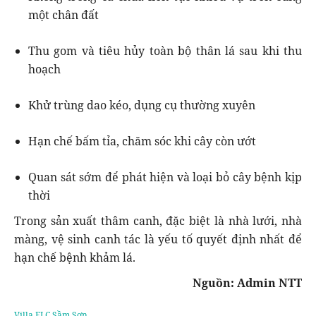
một chân đất
Thu gom và tiêu hủy toàn bộ thân lá sau khi thu
hoạch
Khử trùng dao kéo, dụng cụ thường xuyên
Hạn chế bấm tỉa, chăm sóc khi cây còn ướt
Quan sát sớm để phát hiện và loại bỏ cây bệnh kịp
thời
Trong sản xuất thâm canh, đặc biệt là nhà lưới, nhà
màng, vệ sinh canh tác là yếu tố quyết định nhất để
hạn chế bệnh khảm lá.
Nguồn: Admin NTT
Villa FLC Sầm Sơn