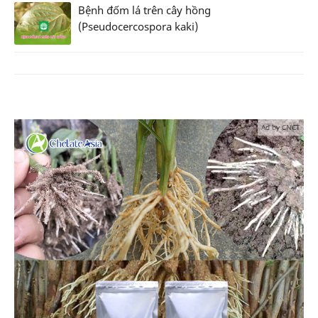
Bệnh đốm lá trên cây hồng
(Pseudocercospora kaki)
Ad by CNCT