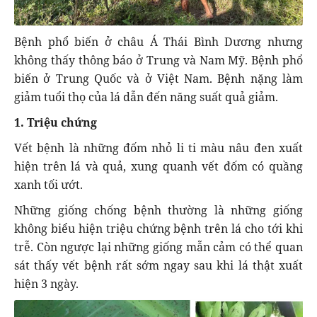
Bệnh phổ biến ở châu Á Thái Bình Dương nhưng
không thấy thông báo ở Trung và Nam Mỹ. Bệnh phổ
biến ở Trung Quốc và ở Việt Nam. Bệnh nặng làm
giảm tuổi thọ của lá dẫn đến năng suất quả giảm.
1. Triệu chứng
Vết bệnh là những đốm nhỏ li ti màu nâu đen xuất
hiện trên lá và quả, xung quanh vết đốm có quầng
xanh tối ướt.
Những giống chống bệnh thường là những giống
không biểu hiện triệu chứng bệnh trên lá cho tới khi
trễ. Còn ngược lại những giống mẫn cảm có thể quan
sát thấy vết bệnh rất sớm ngay sau khi lá thật xuất
hiện 3 ngày.