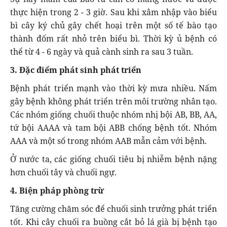
thực hiện trong 2 - 3 giờ. Sau khi xâm nhập vào biểu
bì cây ký chủ gây chết hoại trên một số tế bào tạo
thành đốm rất nhỏ trên biểu bì. Thời kỳ ủ bệnh có
thể từ 4 - 6 ngày và quả cành sinh ra sau 3 tuần.
3. Đặc điểm phát sinh phát triển
Bệnh phát triển mạnh vào thời kỳ mưa nhiều. Nấm
gây bệnh không phát triển trên môi trường nhân tạo.
Các nhóm giống chuối thuộc nhóm nhị bội AB, BB, AA,
tứ bội AAAA và tam bội ABB chống bệnh tốt. Nhóm
AAA và một số trong nhóm AAB mẫn cảm với bệnh.
Ở nước ta, các giống chuối tiêu bị nhiễm bệnh nặng
hơn chuối tây và chuối ngự.
4. Biện pháp phòng trừ
Tăng cường chăm sóc để chuối sinh trưởng phát triển
tốt. Khi cây chuối ra buồng cắt bỏ lá già bị bệnh tạo