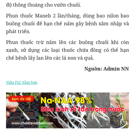
độ thông thoáng cho vườn chuối.
Phun thuốc Maneb 2 lần/tháng, dùng bao nilon bao
buồng chuối để hạn chế nấm gây bệnh xâm nhập và
phát triển.
Phun thuốc trừ nấm lên các buồng chuối khi còn
xanh, sử dụng các loại thuốc chứa đồng có thể hạn
chế bệnh lây lan lên các lá non và quả.
Nguồn: Admin NN
Villa FLC Sầm Sơn
Ad by CNCT