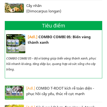
Cây nhãn
(Dimocarpus longan)
Tiêu điểm
[Adl.]
COMBO COMBI 05: Biến vàng
thành xanh
COMBO COMBI 05 – Bộ vi lượng giúp biến vàng thành xanh, phục
hồi nhanh lá vàng, tăng diệp lục, quang hợp và sức sống cho cây
trồng.
[Adl.]
COMBO T-ROOT kích rễ toàn diện -
phục hồi cây yếu, thúc rễ cực mạnh