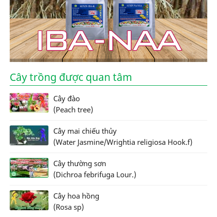
Cây trồng được quan tâm
Cây đào
(Peach tree)
Cây mai chiếu thủy
(Water Jasmine/Wrightia religiosa Hook.f)
Cây thường sơn
(Dichroa febrifuga Lour.)
Cây hoa hồng
(Rosa sp)