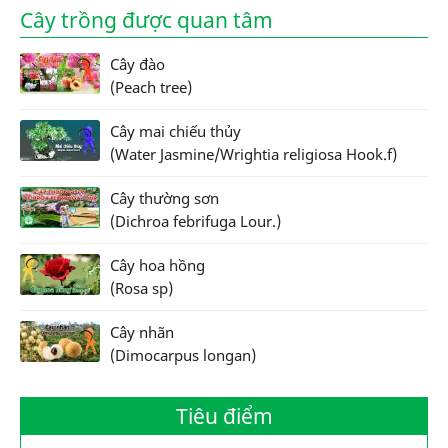
Cây trồng được quan tâm
Cây đào
(Peach tree)
Cây mai chiếu thủy
(Water Jasmine/Wrightia religiosa Hook.f)
Cây thường sơn
(Dichroa febrifuga Lour.)
Cây hoa hồng
(Rosa sp)
Cây nhãn
(Dimocarpus longan)
Tiêu điểm