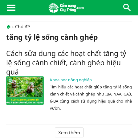
Chủ đề
🏠
tăng tỷ lệ sống cành ghép
Cách sửa dụng các hoạt chất tăng tỷ
lệ sống cành chiết, cành ghép hiệu
quả
Khoa học nông nghiệp
Tìm hiểu các hoạt chất giúp tăng tỷ lệ sống
cành chiết và cành ghép như IBA, NAA, GA3,
6-BA cùng cách sử dụng hiệu quả cho nhà
vườn.
Xem thêm