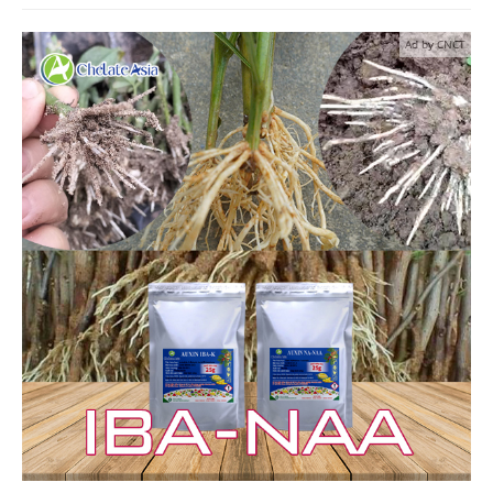
Ad by CNCT