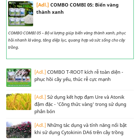
[Adl.]
COMBO COMBI 05: Biến vàng
thành xanh
COMBO COMBI 05 – Bộ vi lượng giúp biến vàng thành xanh, phục
hồi nhanh lá vàng, tăng diệp lục, quang hợp và sức sống cho cây
trồng.
[Adl.]
COMBO T-ROOT kích rễ toàn diện -
phục hồi cây yếu, thúc rễ cực mạnh
[Adl.]
Sử dụng kết hợp đạm Ure và Atonik
đậm đặc - 'Công thức vàng' trong sử dụng
phân bón
[Adl.]
Những tác dụng và tính năng nổi bật
khi sử dụng Cytokinin DA6 trên cây trồng