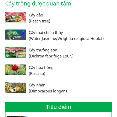
Cây trồng được quan tâm
Cây đào
(Peach tree)
Cây mai chiếu thủy
(Water Jasmine/Wrightia religiosa Hook.f)
Cây thường sơn
(Dichroa febrifuga Lour.)
Cây hoa hồng
(Rosa sp)
Cây nhãn
(Dimocarpus longan)
Tiêu điểm