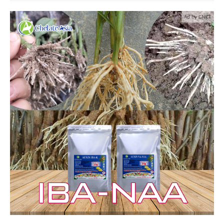
Ad by CNCT