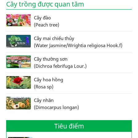
Cây trồng được quan tâm
Cây đào
(Peach tree)
Cây mai chiếu thủy
(Water Jasmine/Wrightia religiosa Hook.f)
Cây thường sơn
(Dichroa febrifuga Lour.)
Cây hoa hồng
(Rosa sp)
Cây nhãn
(Dimocarpus longan)
Tiêu điểm