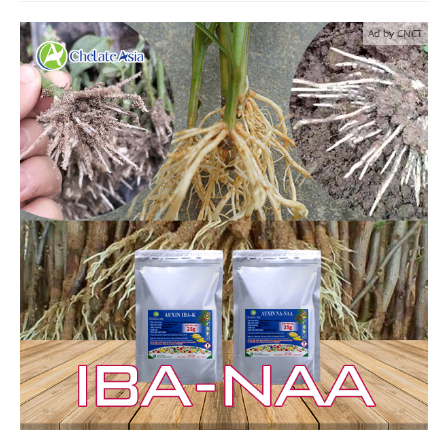
Ad by CNCT