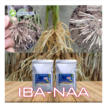
Ad by CNCT