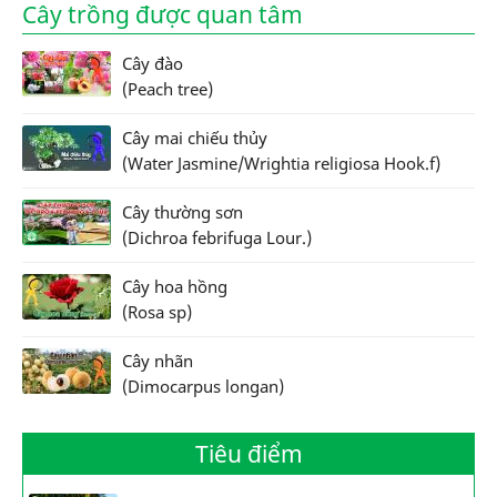
Cây trồng được quan tâm
Cây đào
(Peach tree)
Cây mai chiếu thủy
(Water Jasmine/Wrightia religiosa Hook.f)
Cây thường sơn
(Dichroa febrifuga Lour.)
Cây hoa hồng
(Rosa sp)
Cây nhãn
(Dimocarpus longan)
Tiêu điểm