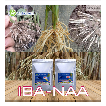
Ad by CNCT