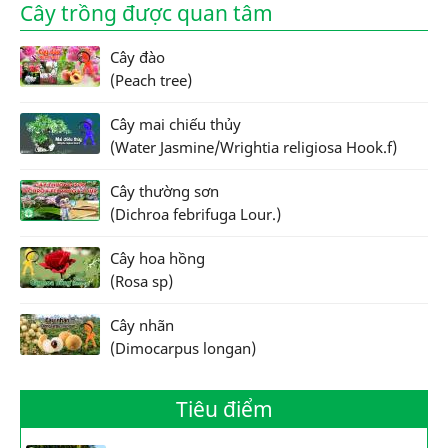
Cây trồng được quan tâm
Cây đào
(Peach tree)
Cây mai chiếu thủy
(Water Jasmine/Wrightia religiosa Hook.f)
Cây thường sơn
(Dichroa febrifuga Lour.)
Cây hoa hồng
(Rosa sp)
Cây nhãn
(Dimocarpus longan)
Tiêu điểm