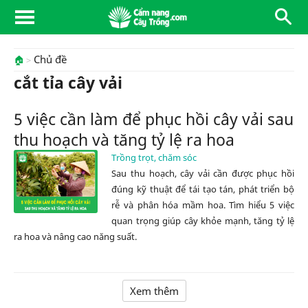
Chủ đề
🏠
cắt tỉa cây vải
5 việc cần làm để phục hồi cây vải sau
thu hoạch và tăng tỷ lệ ra hoa
Trồng trọt, chăm sóc
Sau thu hoạch, cây vải cần được phục hồi
đúng kỹ thuật để tái tạo tán, phát triển bộ
rễ và phân hóa mầm hoa. Tìm hiểu 5 việc
quan trọng giúp cây khỏe mạnh, tăng tỷ lệ
ra hoa và nâng cao năng suất.
Xem thêm