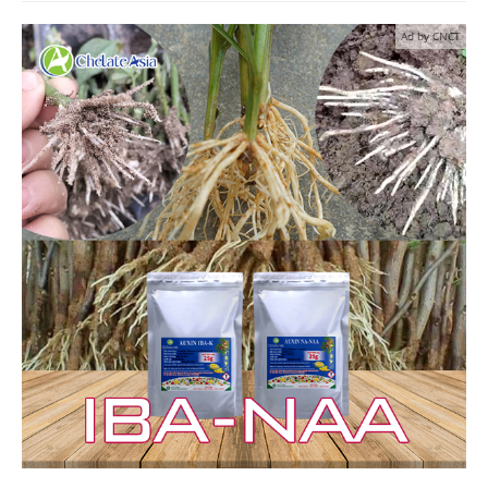
Ad by CNCT