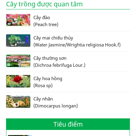
Cây trồng được quan tâm
Cây đào
(Peach tree)
Cây mai chiếu thủy
(Water Jasmine/Wrightia religiosa Hook.f)
Cây thường sơn
(Dichroa febrifuga Lour.)
Cây hoa hồng
(Rosa sp)
Cây nhãn
(Dimocarpus longan)
Tiêu điểm