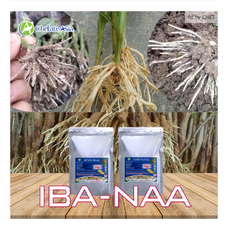
Ad by CNCT