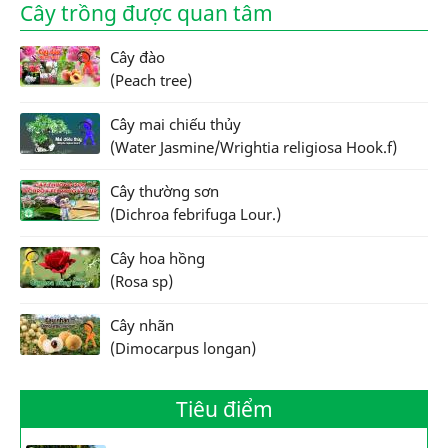
Cây trồng được quan tâm
Cây đào
(Peach tree)
Cây mai chiếu thủy
(Water Jasmine/Wrightia religiosa Hook.f)
Cây thường sơn
(Dichroa febrifuga Lour.)
Cây hoa hồng
(Rosa sp)
Cây nhãn
(Dimocarpus longan)
Tiêu điểm